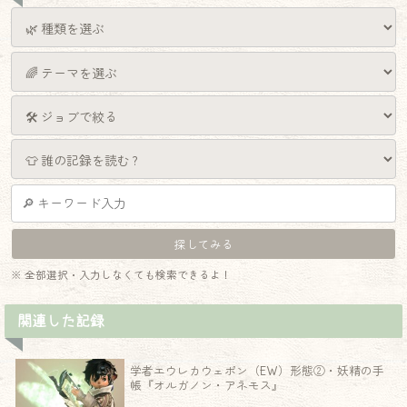
※ 全部選択・入力しなくても検索できるよ！
関連した記録
学者エウレカウェポン（EW）形態②・妖精の手
帳『オルガノン・アネモス』