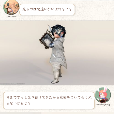
光るのは間違いないよね？？？
norirow
今までずっと光り続けてきたから意表をついてもう光
らないかもよ？
namingway