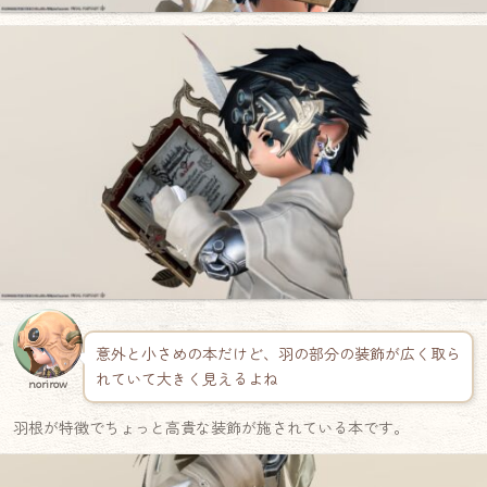
意外と小さめの本だけど、羽の部分の装飾が広く取ら
れていて大きく見えるよね
norirow
羽根が特徴でちょっと高貴な装飾が施されている本です。