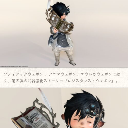
ゾディアックウェポン 、アニマウェポン、エウレカウェポンに続
く、第四弾の武器強化ストーリー『レジスタンス・ウェポン』。