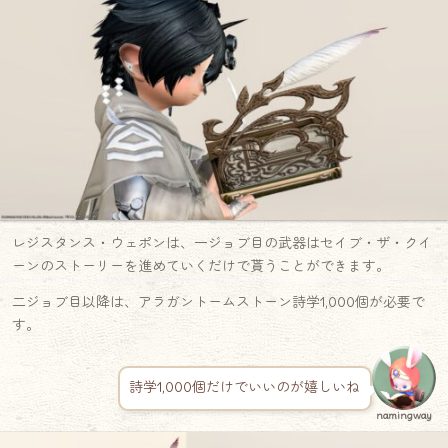
レジスタンス・ウェポンは、一ジョブ目の武器はセイブ・ザ・クイ
ーンのストーリーを進めていくだけで貰うことができます。
二ジョブ目以降は、アラガントームストーン詩学1,000個が必要で
す。
詩学1,000個だけでいいのが嬉しいね
namingway