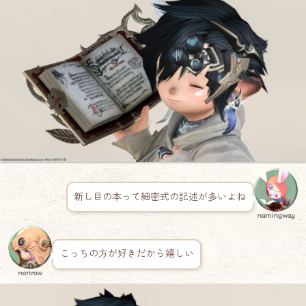
新し目の本って細密式の記述が多いよね
namingway
こっちの方が好きだから嬉しい
norirow