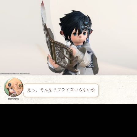
えっ、そんなサプライズいらない💦
norirow