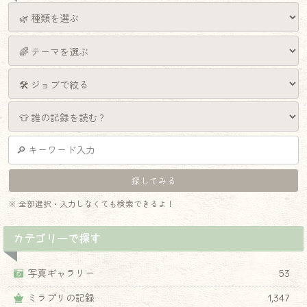
※ 全部選択・入力しなくても検索できるよ！
カテゴリーで探す
写真ギャラリー
53
ミラプリの記録
1,347