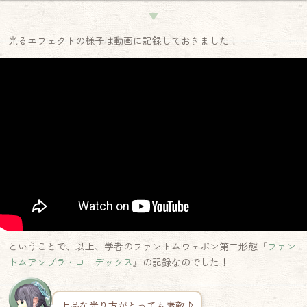
▼
光るエフェクトの様子は動画に記録しておきました！
ということで、以上、学者のファントムウェポン第二形態『
ファン
トムアンブラ・コーデックス
』の記録なのでした！
上品な光り方がとっても素敵♪