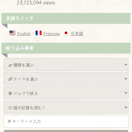
23,725,094 views
言語スイッチ
English
Français
日本語
絞り込み検索