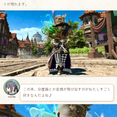
トが現れます。
この本、分度器とか定規が飛び出すのがわたしすごく
好きなんだよね♪
noriko