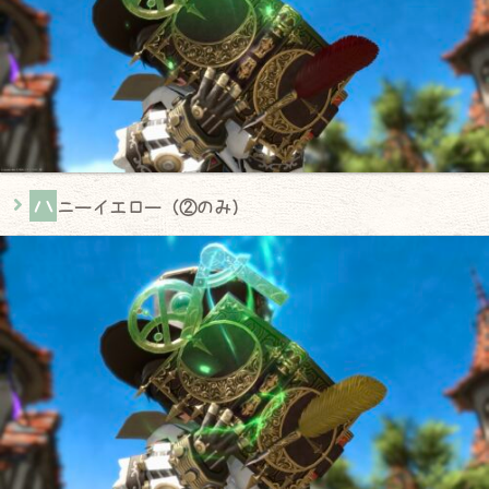
ハ
ニーイエロー（②のみ）