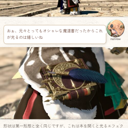
おぉ、元々とってもオシャレな魔道書だったからこれ
が光るのは嬉しいね
norirow
形状は第一形態と全く同じですが、これは本を開くと光るエフェク