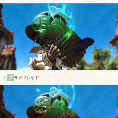
ダ
ラガブレッド