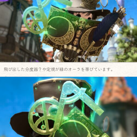
飛び出した分度器？や定規が緑のオーラを帯びています。