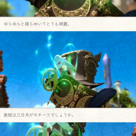
ゆらゆらと揺らめいてとても綺麗。
表紙は三日月がモチーフでしょうか。