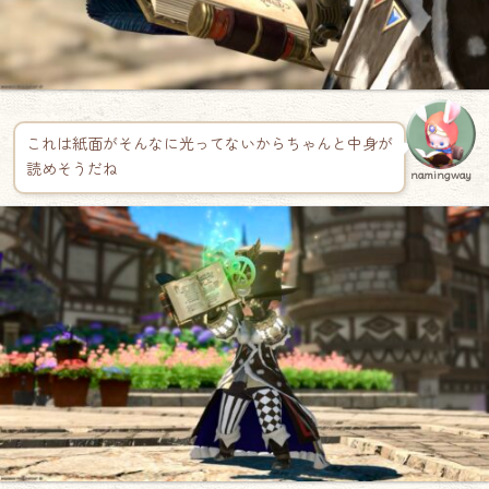
これは紙面がそんなに光ってないからちゃんと中身が
読めそうだね
namingway