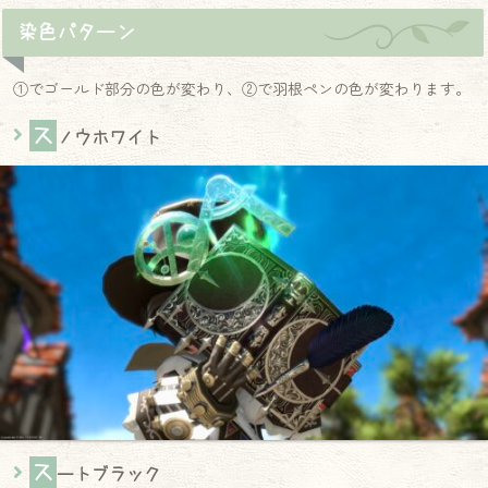
染色パターン
①でゴールド部分の色が変わり、②で羽根ペンの色が変わります。
ス
ノウホワイト
ス
ートブラック