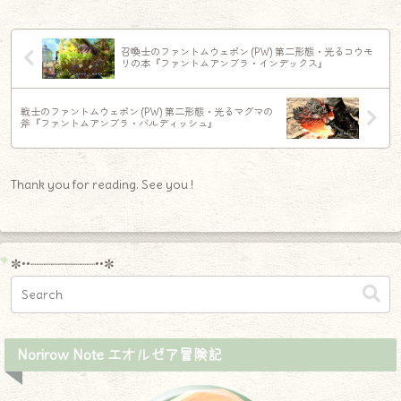
召喚士のファントムウェポン (PW) 第二形態・光るコウモ
リの本『ファントムアンブラ・インデックス』
戦士のファントムウェポン (PW) 第二形態・光るマグマの
斧『ファントムアンブラ・バルディッシュ』
Thank you for reading. See you !
✼••┈┈┈┈┈┈┈┈┈••✼
Norirow Note エオルゼア冒険記