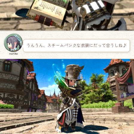
うんうん、スチームパンクな衣装にだって合うしね♪
noriko