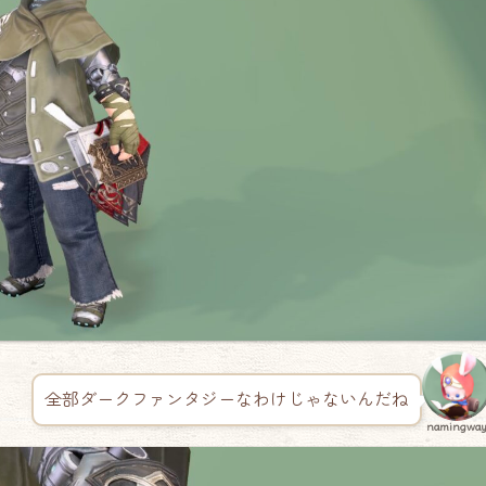
全部ダークファンタジーなわけじゃないんだね
namingwa