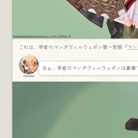
これは、学者のマンダヴィルウェポン第一形態『
マン
おぉ、学者のマンダヴィルウェポンは豪華
norirow