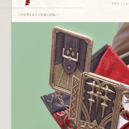
今日はこんな
この世界を生きた記憶と記録.｡.:*