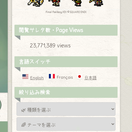
Final Fantasy XIV © SQUARE ENIX
閲覧サレタ数・Page Views
23,771,389 views
言語スイッチ
Français
English
日本語
絞り込み検索
y