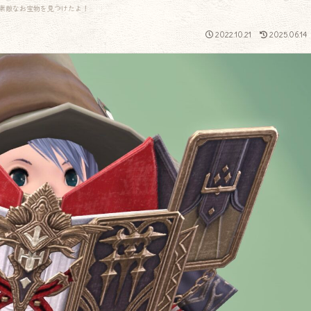
素敵なお宝物を見つけたよ！
2022.10.21
2025.06.14