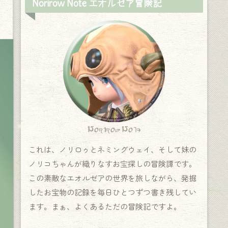
Norirow Note エオルゼア冒険記
Norirow Note
これは、ノリロゥとネミングウェイ、そして妹の
ノリコちゃんが織りなすお宝探しの冒険譚です。
この素敵なエオルゼアの世界を旅しながら、発掘
したお宝物の記録を毎日ひとつずつ書き残してい
ます。まぁ、よくあるただの冒険記ですよ。