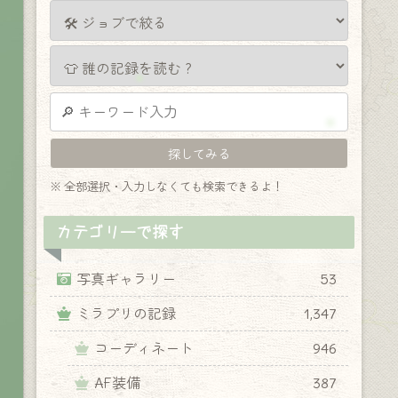
※ 全部選択・入力しなくても検索できるよ！
カテゴリーで探す
写真ギャラリー
53
ミラプリの記録
1,347
コーディネート
946
AF装備
387