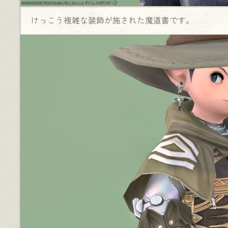
けっこう複雑な装飾が施された魔道書です。