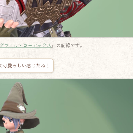
ダヴィル・コーデックス
』の記録です。
で可愛らしい感じだね！