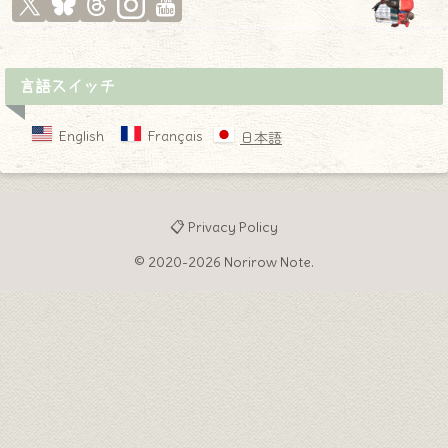
言語スイッチ
English
Français
日本語
📋 Privacy Policy
© 2020-2026 Norirow Note.