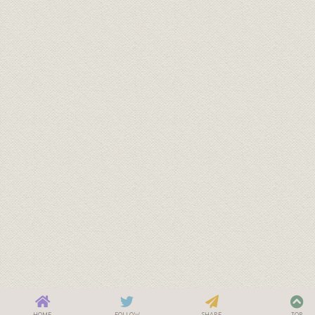
HOME
FOLLOW
SHARE
TOP