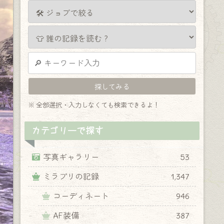
※ 全部選択・入力しなくても検索できるよ！
カテゴリーで探す
写真ギャラリー
53
ミラプリの記録
1,347
コーディネート
946
AF装備
387