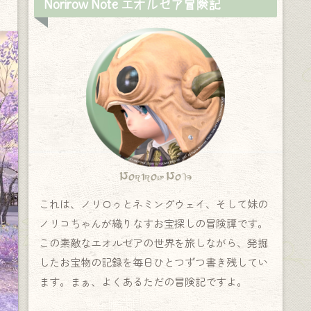
Norirow Note エオルゼア冒険記
Norirow Note
これは、ノリロゥとネミングウェイ、そして妹の
ノリコちゃんが織りなすお宝探しの冒険譚です。
この素敵なエオルゼアの世界を旅しながら、発掘
したお宝物の記録を毎日ひとつずつ書き残してい
ます。まぁ、よくあるただの冒険記ですよ。