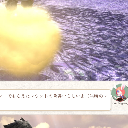
ン」でもらえたマウントの色違いらしいよ（当時のマ
namingwa