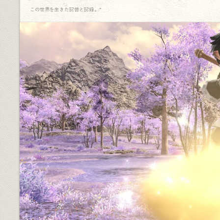
この世界を生きた記憶と記録.｡.:*