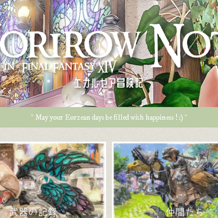
エオルゼア冒険記
* May your Eorzean days be filled with happiness ! :) *
武器の記録
仲間たち