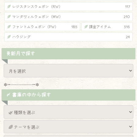
レジスタンスウェポン（RW）
117
マンダヴィルウェポン（MW）
210
ファントムウェポン（PW）
185
課金アイテム
316
ハウジング
24
更新月で探す
✼••┈┈┈┈┈┈┈┈┈••✼
〆 書庫の中から探す