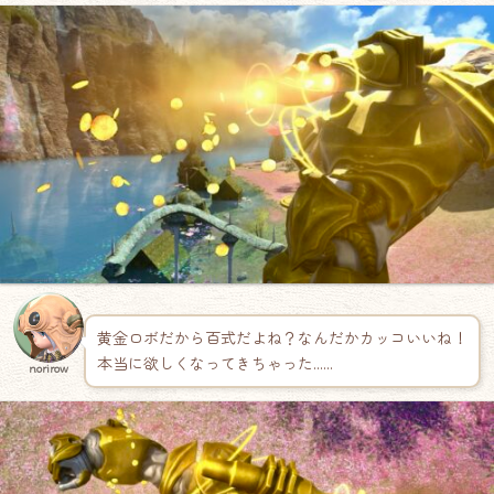
黄金ロボだから百式だよね？なんだかカッコいいね！
本当に欲しくなってきちゃった……
norirow