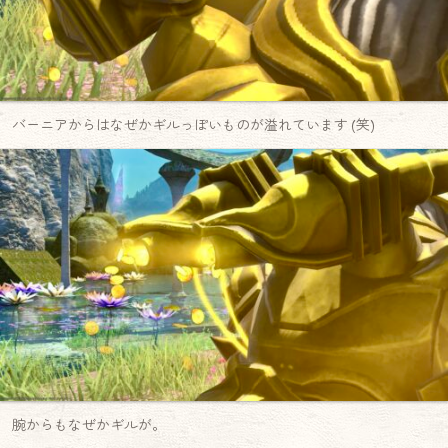
バーニアからはなぜかギルっぽいものが溢れています (笑)
腕からもなぜかギルが。