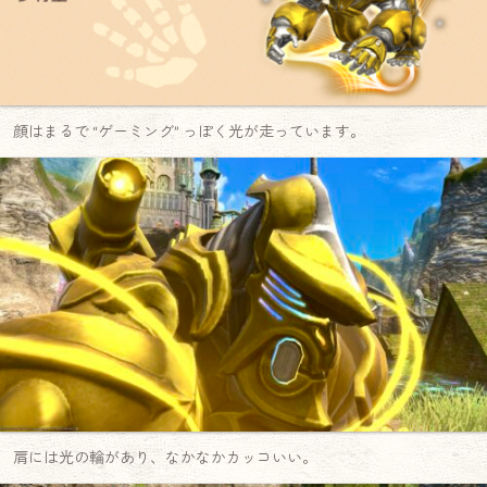
顔はまるで “ゲーミング” っぽく光が走っています。
肩には光の輪があり、なかなかカッコいい。