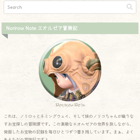
Norirow Note エオルゼア冒険記
Norirow Note
これは、ノリロゥとネミングウェイ、そして妹のノリコちゃんが織りな
すお宝探しの冒険譚です。この素敵なエオルゼアの世界を旅しながら、
発掘したお宝物の記録を毎日ひとつずつ書き残しています。まぁ、よく
あるただの冒険記ですよ。