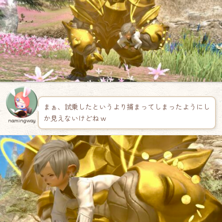
まぁ、試乗したというより捕まってしまったようにし
か見えないけどね w
namingway