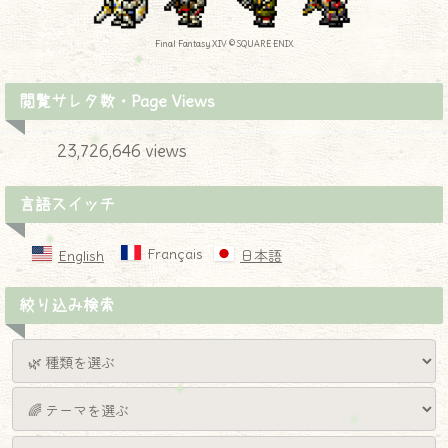
Final Fantasy XIV © SQUARE ENIX
閲覧サレタ数・Page Views
23,726,646 views
言語スイッチ
Français
English
日本語
絞り込み検索