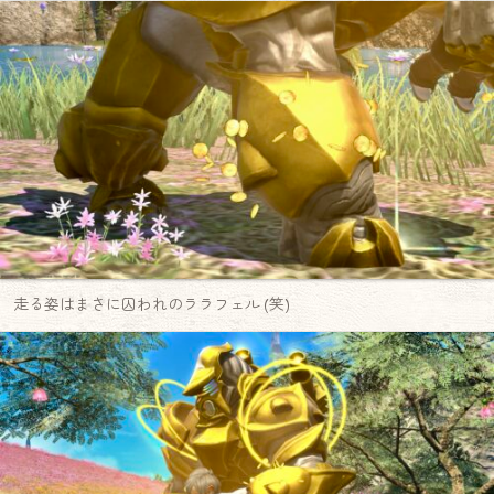
走る姿はまさに囚われのララフェル (笑)