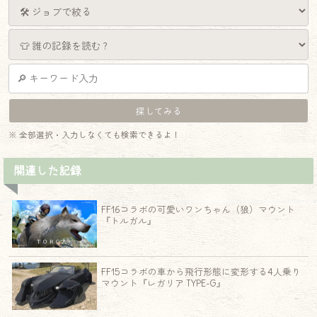
※ 全部選択・入力しなくても検索できるよ！
関連した記録
FF16コラボの可愛いワンちゃん（狼）マウント
『トルガル』
FF15コラボの車から飛行形態に変形する4人乗り
マウント『レガリア TYPE-G』