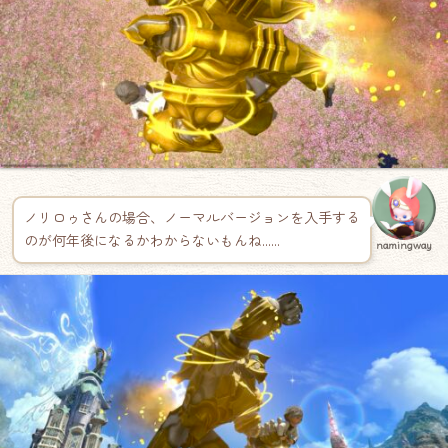
ノリロゥさんの場合、ノーマルバージョンを入手する
のが何年後になるかわからないもんね……
namingway