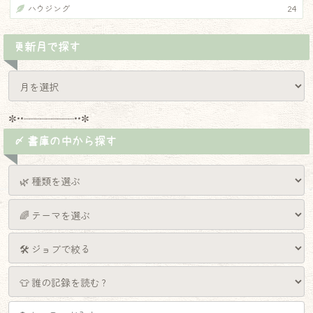
ハウジング
24
更新月で探す
✼••┈┈┈┈┈┈┈┈┈••✼
〆 書庫の中から探す