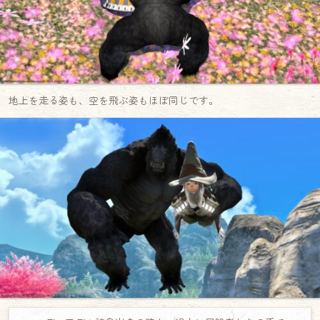
地上を走る姿も、空を飛ぶ姿もほぼ同じです。