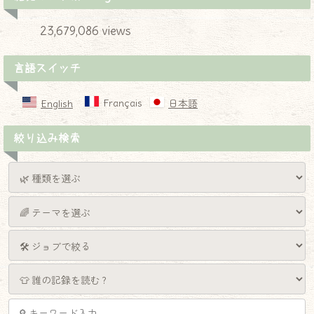
23,679,086 views
言語スイッチ
Français
English
日本語
絞り込み検索