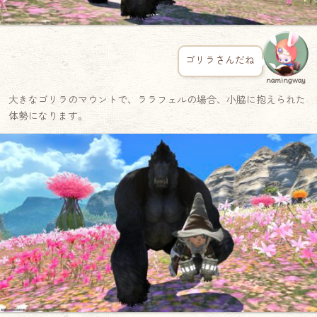
ゴリラさんだね
namingway
大きなゴリラのマウントで、ララフェルの場合、小脇に抱えられた
体勢になります。