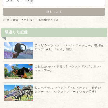
※ 全部選択・入力しなくても検索できるよ！
関連した記録
テレビのマウント！『レベルチェッカー』暁月編
のレアF.A.T.E.「カイ」報酬
これはかわいすぎる…？マウント『スプリガン・
キャリアー』
鉄のペガサス マウント『アレイオン』（暁月の
フィナーレ コレクターズエディション特典）