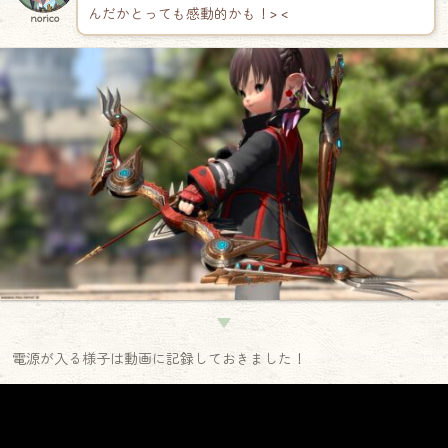
んだかとっても感動的かも！> <
norico
▼
電源が入る様子は動画に記録しておきました！