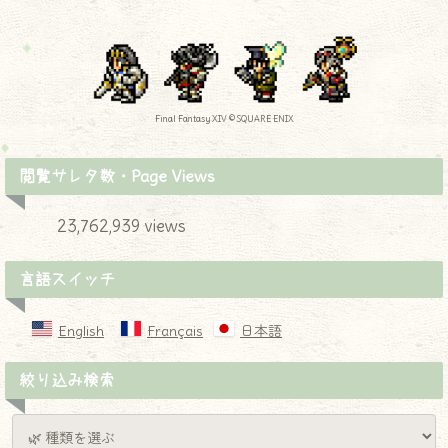
Final Fantasy XIV © SQUARE ENIX
閲覧サレタ数・Page Views
23,762,939 views
言語スイッチ
English
Français
日本語
絞り込み検索