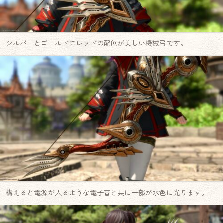
シルバーとゴールドにレッドの配色が美しい機械弓です。
構えると電源が入るような電子音と共に一部が水色に光ります。