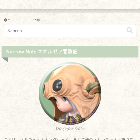
✼••┈┈┈┈┈┈┈┈┈••✼
Norirow Note エオルゼア冒険記
Norirow Note
これは、ノリロゥとネミングウェイ、そして妹のノリコちゃんが織りな