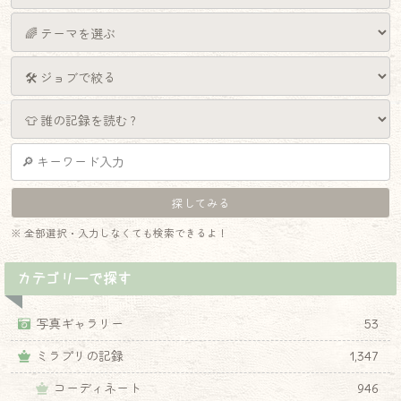
※ 全部選択・入力しなくても検索できるよ！
カテゴリーで探す
写真ギャラリー
53
ミラプリの記録
1,347
コーディネート
946