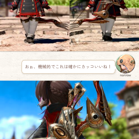
おぉ、機械的でこれは確かにカッコいいね！
norirow