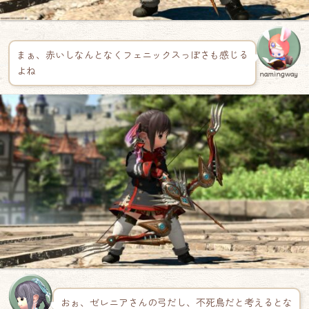
まぁ、赤いしなんとなくフェニックスっぽさも感じる
よね
namingway
おぉ、ゼレニアさんの弓だし、不死鳥だと考えるとな