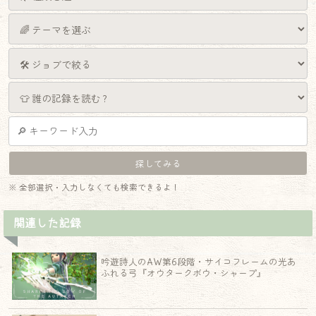
※ 全部選択・入力しなくても検索できるよ！
関連した記録
吟遊詩人のAW第6段階・サイコフレームの光あ
ふれる弓『オウタークボウ・シャープ』