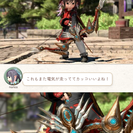
これもまた電気が走っててカッコいいよね！
norico