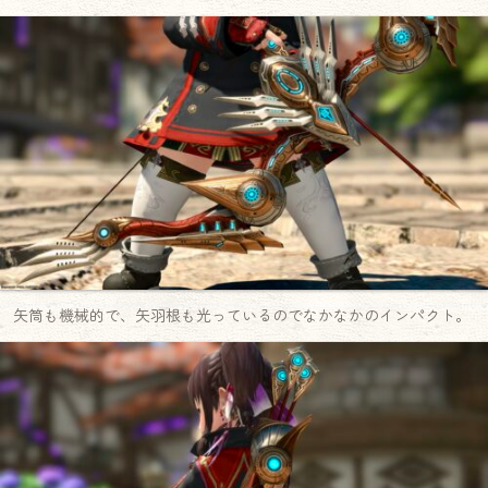
矢筒も機械的で、矢羽根も光っているのでなかなかのインパクト。