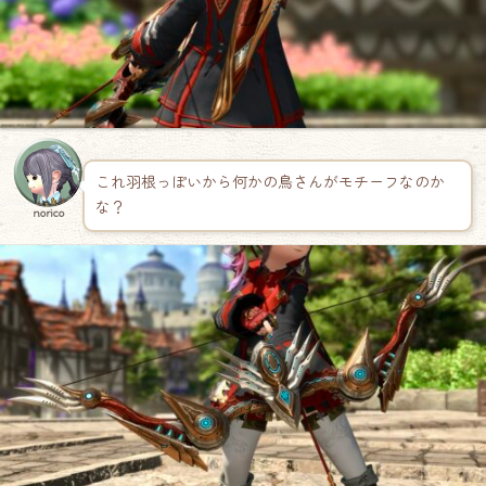
これ羽根っぽいから何かの鳥さんがモチーフなのか
な？
norico