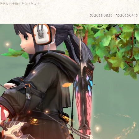
素敵なお宝物を見つけたよ！
2023.08.26
2025.04.15