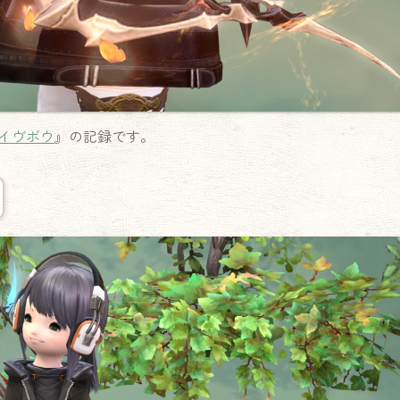
イヴボウ
』の記録です。