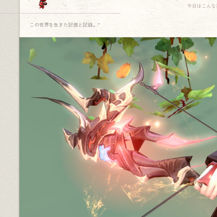
今日はこんな
この世界を生きた記憶と記録.｡.:*