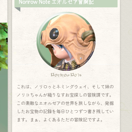
Norirow Note エオルゼア冒険記
Norirow Note
これは、ノリロゥとネミングウェイ、そして妹の
ノリコちゃんが織りなすお宝探しの冒険譚です。
この素敵なエオルゼアの世界を旅しながら、発掘
したお宝物の記録を毎日ひとつずつ書き残してい
ます。まぁ、よくあるただの冒険記ですよ。