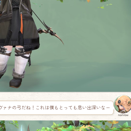
ヴァナの弓だね！これは僕もとっても思い出深いなー
norirow