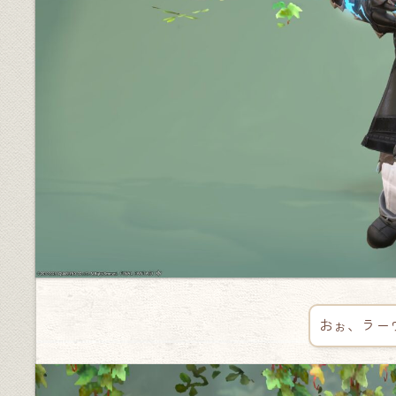
おぉ、ラー