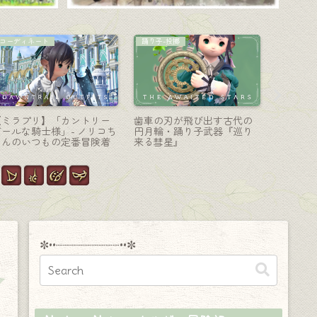
踊り子-投擲
ナイト-剣盾
学者-魔道
シルバーアクセサリーのよ
ナイトのアニマウェポン第
蝶が舞う
うな踊り子武器・ヒュペル
六段階・幻想的に光る剣
る学者の
ボレア造物院『キティセオ
『セインズソード＆シール
ーキング
ス・チャクラム』
ド・シャープ』
✼••┈┈┈┈┈┈┈┈┈••✼