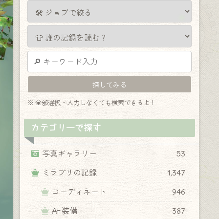
※ 全部選択・入力しなくても検索できるよ！
カテゴリーで探す
写真ギャラリー
53
ミラプリの記録
1,347
コーディネート
946
AF装備
387