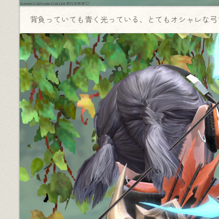
背負っていても青く光っている、とてもオシャレな弓