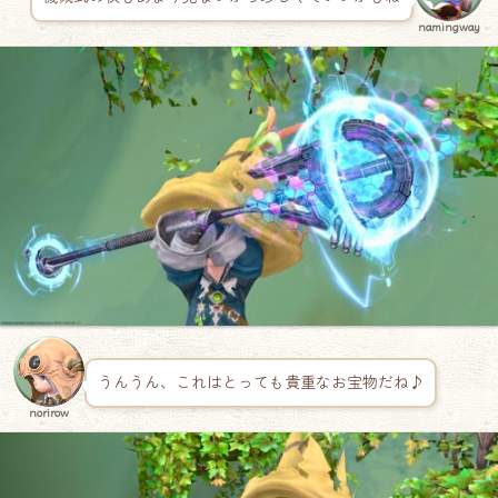
namingway
うんうん、これはとっても貴重なお宝物だね♪
norirow