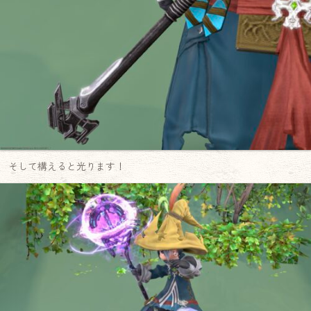
そして構えると光ります！