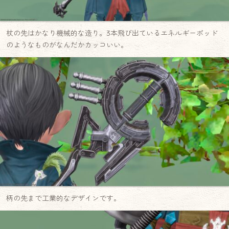
杖の先はかなり機械的な造り。3本飛び出ているエネルギーポッド
のようなものがなんだかカッコいい。
柄の先まで工業的なデザインです。