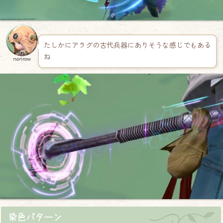
たしかにアラグの古代兵器にありそうな感じでもある
ね
norirow
染色パターン