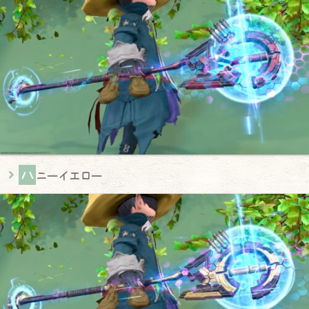
ハ
ニーイエロー