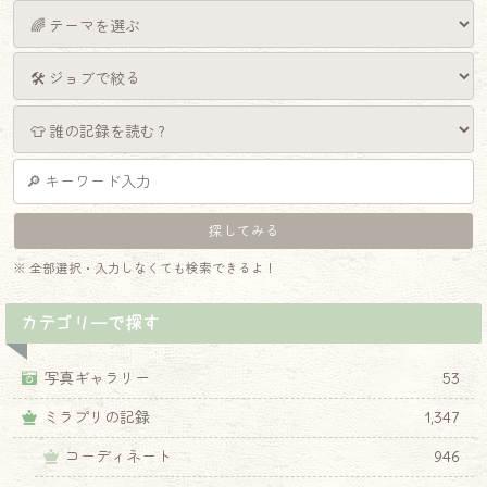
※ 全部選択・入力しなくても検索できるよ！
カテゴリーで探す
写真ギャラリー
53
ミラプリの記録
1,347
コーディネート
946