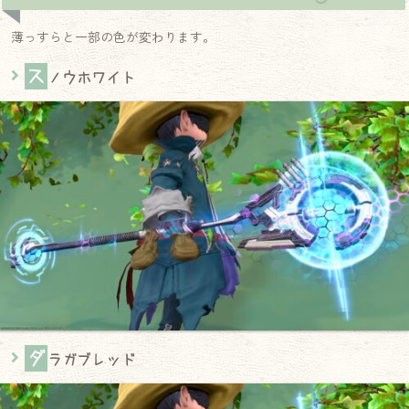
薄っすらと一部の色が変わります。
ス
ノウホワイト
ダ
ラガブレッド