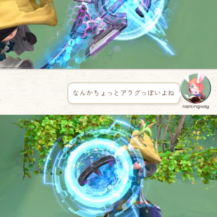
なんかちょっとアラグっぽいよね
namingway