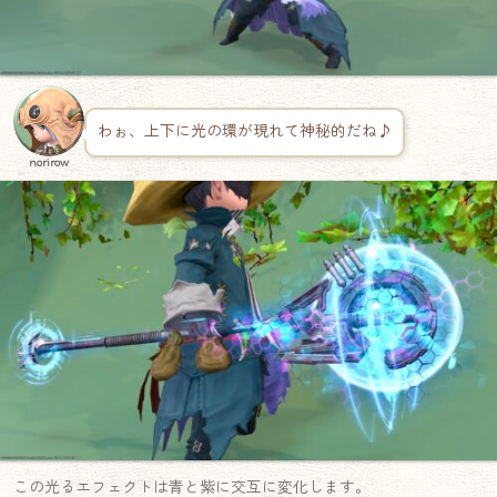
わぉ、上下に光の環が現れて神秘的だね♪
norirow
この光るエフェクトは青と紫に交互に変化します。