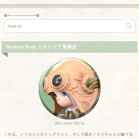
✼••┈┈┈┈┈┈┈┈┈••✼
Norirow Note エオルゼア冒険記
Norirow Note
これは、ノリロゥとネミングウェイ、そして妹のノリコちゃんが織りな