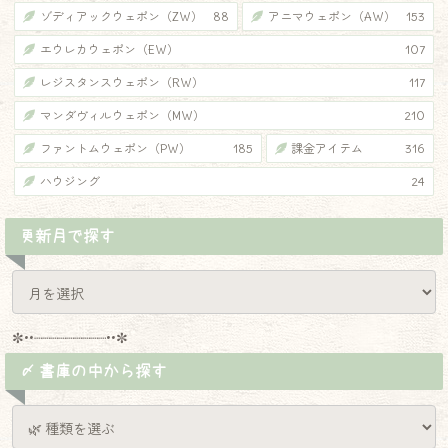
ゾディアックウェポン（ZW）
88
アニマウェポン（AW）
153
エウレカウェポン（EW）
107
レジスタンスウェポン（RW）
117
マンダヴィルウェポン（MW）
210
ファントムウェポン（PW）
185
課金アイテム
316
ハウジング
24
更新月で探す
✼••┈┈┈┈┈┈┈┈┈••✼
〆 書庫の中から探す