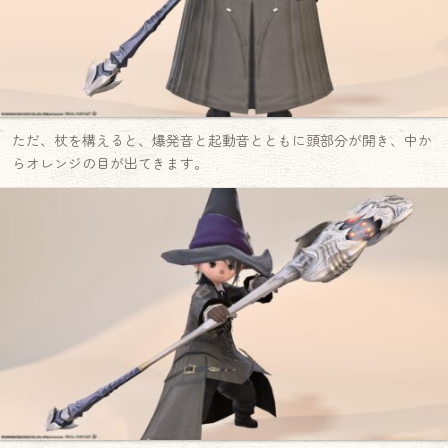
ただ、杖を構えると、爆発音と起動音とともに頭部分が開き、中か
らオレンジの目が出てきます。