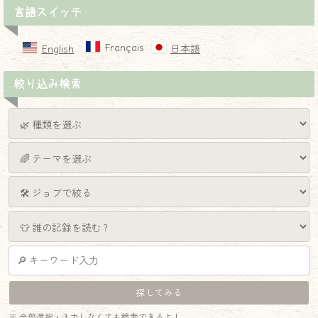
言語スイッチ
Français
English
日本語
絞り込み検索
※ 全部選択・入力しなくても検索できるよ！