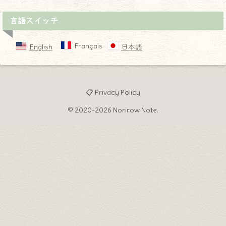
言語スイッチ
Français
English
日本語
📋 Privacy Policy
© 2020-2026 Norirow Note.