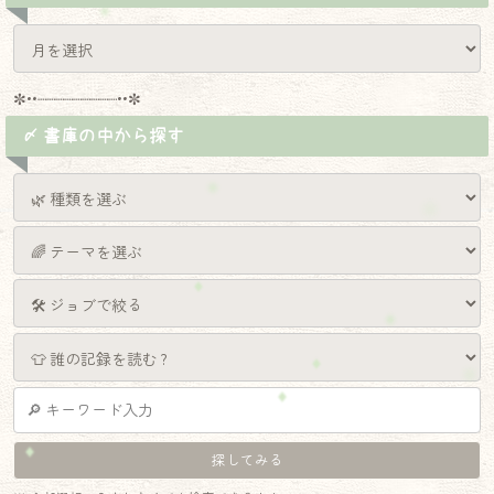
✼••┈┈┈┈┈┈┈┈┈••✼
〆 書庫の中から探す