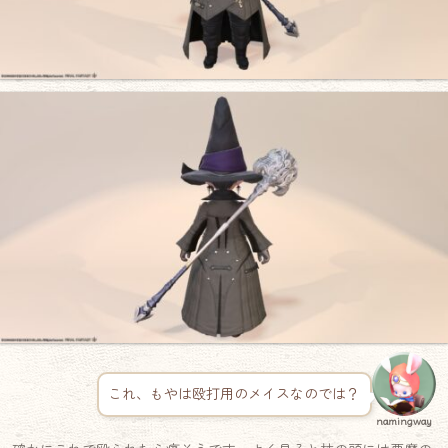
これ、もやは殴打用のメイスなのでは？
namingway