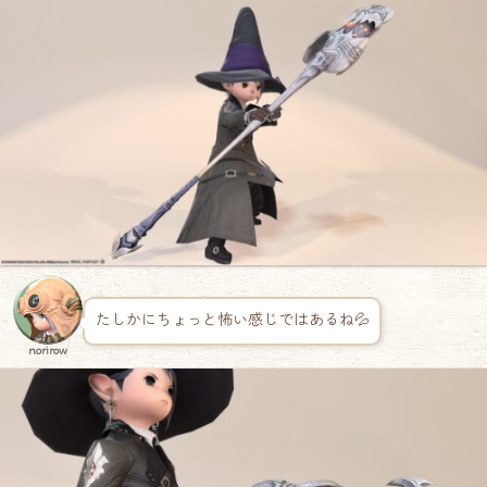
たしかにちょっと怖い感じではあるね💦
norirow