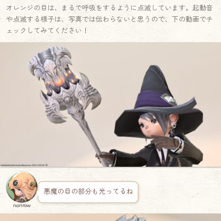
オレンジの目は、まるで呼吸をするように点滅しています。起動音
や点滅する様子は、写真では伝わらないと思うので、下の動画でチ
ェックしてみてください！
悪魔の目の部分も光ってるね
norirow