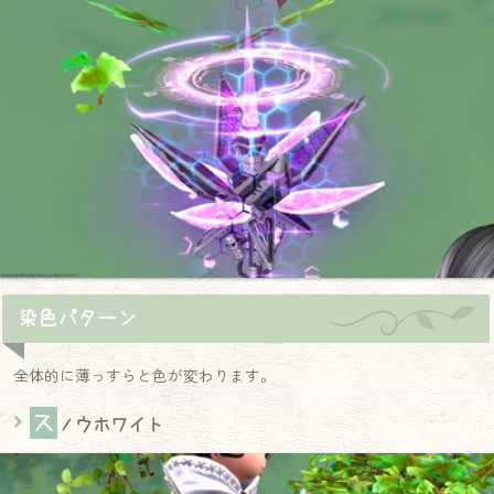
染色パターン
全体的に薄っすらと色が変わります。
ス
ノウホワイト