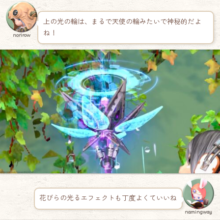
上の光の輪は、まるで天使の輪みたいで神秘的だよ
ね！
norirow
花びらの光るエフェクトも丁度よくていいね
namingway