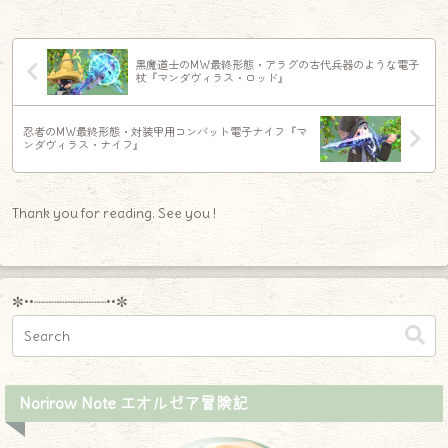
黒魔道士のMW最終形態・アラグの古代兵器のような電子
杖『マンダヴィラス・ロッド』
忍者のMW最終形態・対装甲用コンバット電子ナイフ『マ
ンダヴィラス・ナイフ』
Thank you for reading. See you !
✼••┈┈┈┈┈┈┈┈┈••✼
Norirow Note エオルゼア冒険記