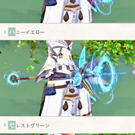
ハ
ニーイエロー
セ
レストグリーン