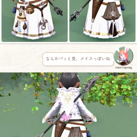
なんかパッと見、メイスっぽいね
namingway