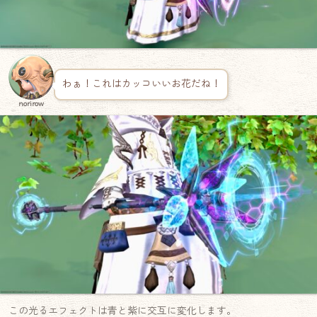
わぁ！これはカッコいいお花だね！
norirow
この光るエフェクトは青と紫に交互に変化します。