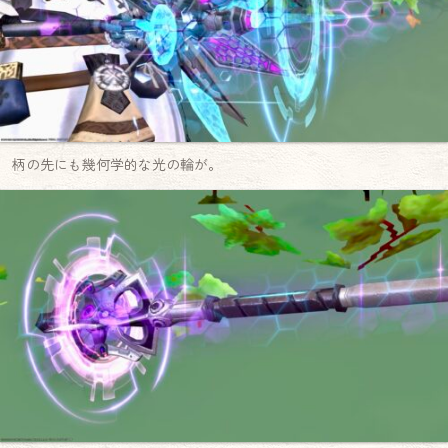
柄の先にも幾何学的な光の輪が。