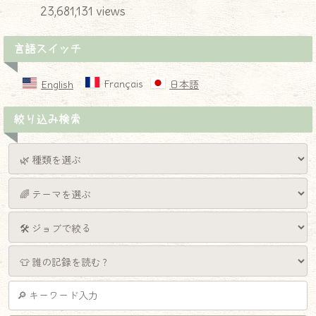
23,681,131 views
言語スイッチ
Français
English
日本語
絞り込み検索