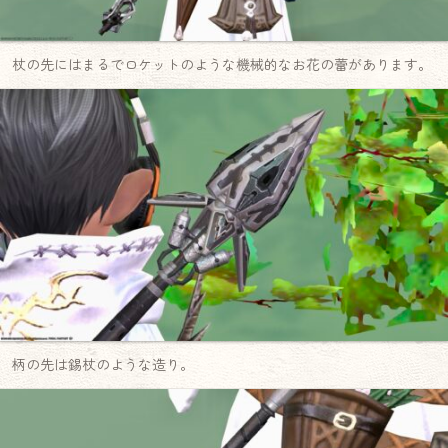
杖の先にはまるでロケットのような機械的なお花の蕾があります。
柄の先は錫杖のような造り。