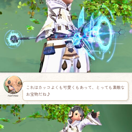
これはカッコよくも可愛くもあって、とっても素敵な
お宝物だね♪
norirow