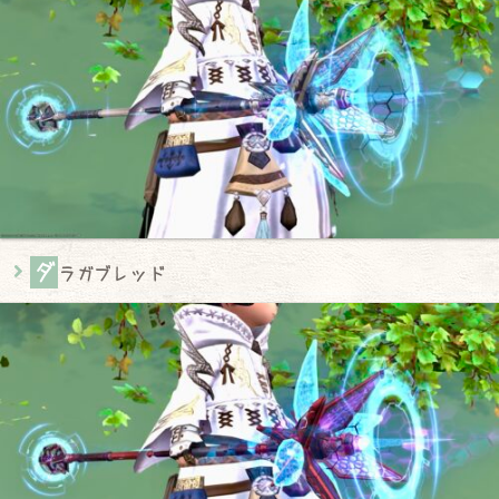
ダ
ラガブレッド