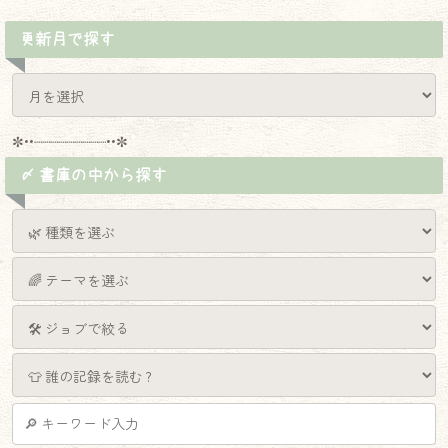
更新月で探す
✼••┈┈┈┈┈┈┈┈┈••✼
〆 書庫の中から探す