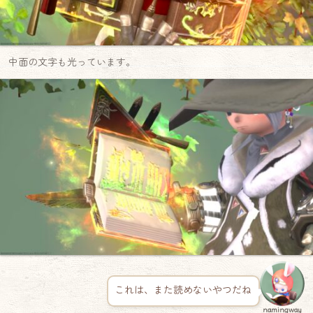
中面の文字も光っています。
これは、また読めないやつだね
namingway