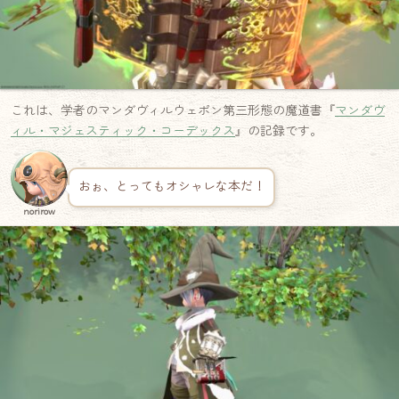
これは、学者のマンダヴィルウェポン第三形態の魔道書『
マンダヴ
ィル・マジェスティック・コーデックス
』の記録です。
おぉ、とってもオシャレな本だ！
norirow