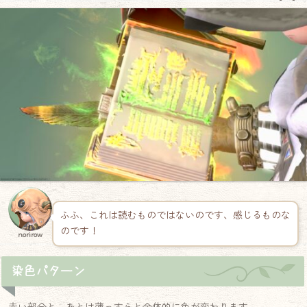
ふふ、これは読むものではないのです、感じるものな
のです！
norirow
染色パターン
赤い部分と、あとは薄っすらと全体的に色が変わります。