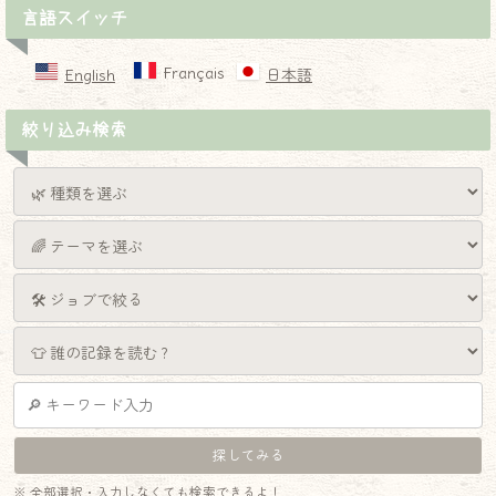
言語スイッチ
Français
English
日本語
絞り込み検索
※ 全部選択・入力しなくても検索できるよ！