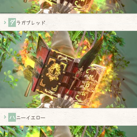
ダ
ラガブレッド
ハ
ニーイエロー