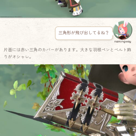
三角形が飛び出してるね？
namingway
片面には赤い三角のカバーがあります。大きな羽根ペンとベルト飾
りがオシャレ。