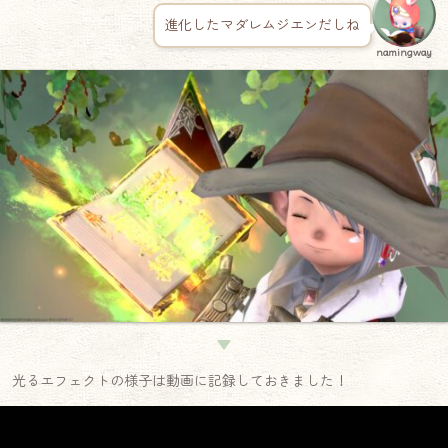
進化したマダレムジエンだしね
namingway
▼
光るエフェクトの様子は動画に記録しておきました！