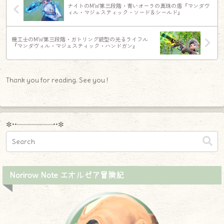
ナイトのMW第三段階・青いオーラの真珠の盾『マンダヴ
ィル・マジェスティック・ソード＆シールド』
機工士のMW第三段階・ガトリング銃型の光るライフル
『マンダヴィル・マジェスティック・ハンドガン』
Thank you for reading. See you !
✼••┈┈┈┈┈┈┈┈┈••✼
Norirow Note エオルゼア冒険記