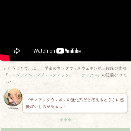
ということで、以上、学者のマンダヴィルウェポン第三段階の武器
『
マンダヴィル・マジェスティック・コーデックス
』の記録なので
した！
ゾディアックウェポンの進化系だと考えるとさらに感
慨深いものがあるね！
norirow
♦♦♦