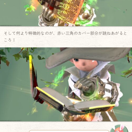
そして何より特徴的なのが、赤い三角のカバー部分が跳ねあがると
ころ！