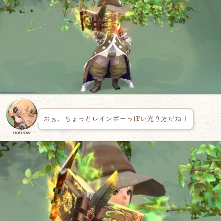
おぉ、ちょっとレインボーっぽい光り方だね！
norirow