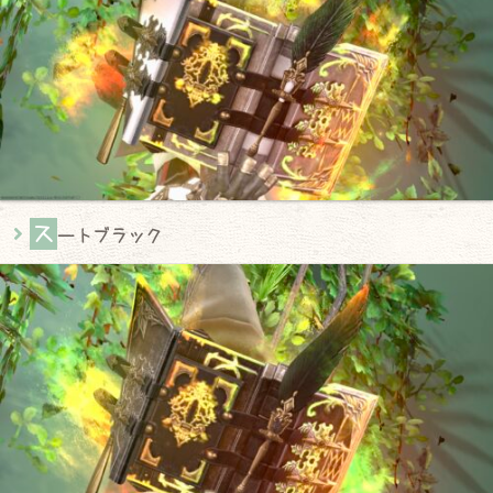
ス
ートブラック