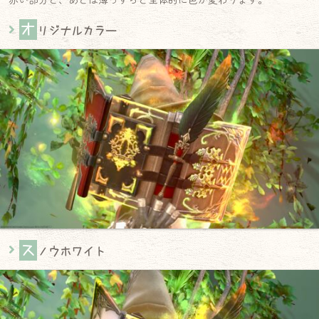
オ
リジナルカラー
ス
ノウホワイト