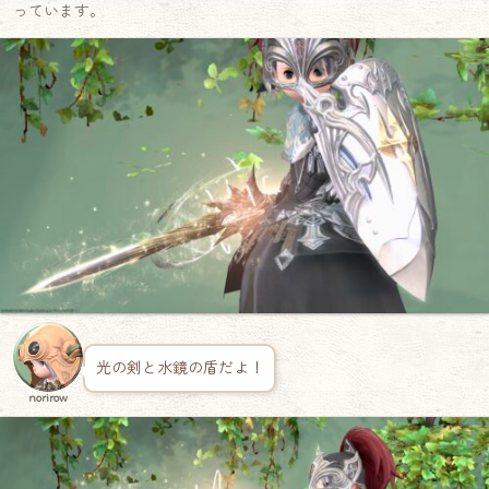
っています。
光の剣と水鏡の盾だよ！
norirow