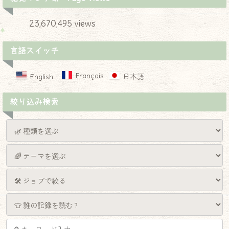
23,670,495 views
言語スイッチ
Français
English
日本語
絞り込み検索