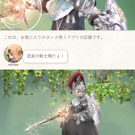
これは、お気に入りのタンク用ミラプリの記録です。
流浪の剣士様だよ！
norirow