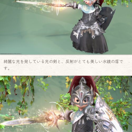
綺麗な光を発している光の剣と、反射がとても美しい水鏡の盾で
す。