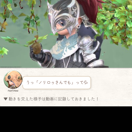
うっ「ノリロゥさんでも」って💦
norirow
▼ 動きを交えた様子は動画に記録しておきました！