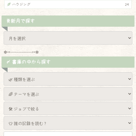
ハウジング
24
更新月で探す
✼••┈┈┈┈┈┈┈┈┈••✼
〆 書庫の中から探す