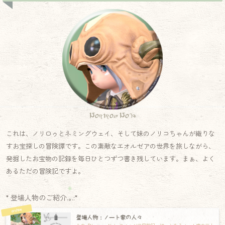
Norirow Note
これは、ノリロゥとネミングウェイ、そして妹のノリコちゃんが織りな
すお宝探しの冒険譚です。この素敵なエオルゼアの世界を旅しながら、
発掘したお宝物の記録を毎日ひとつずつ書き残しています。まぁ、よく
あるただの冒険記ですよ。
* 登場人物のご紹介.｡.:*
登場人物：ノート家の人々