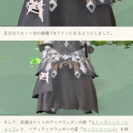
足元はスカート状の装備でAラインになるようにしました。
そして、武器はナイトのアニマウェポンの剣『
セインズソード・シ
ャープ
』と、ゾディアックウェポンの盾『
ホーリーシールド
』を持