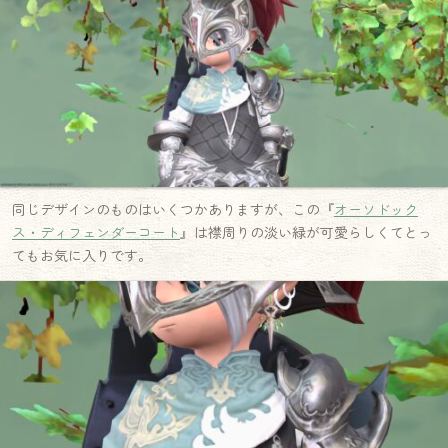
同じデザインのものはいくつかありますが、この『
オーソドック
ス・ディフェンダーコート
』は襟周りの淡い緑が可愛らしくてとっ
てもお気に入りです。