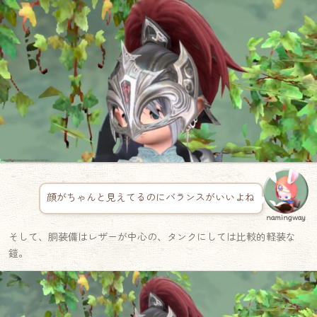
顔がちゃんと見えてるのにバランスがいいよね
namingway
そして、胴装備はレザーが中心の、タンクにしては比較的軽装な
鎧。