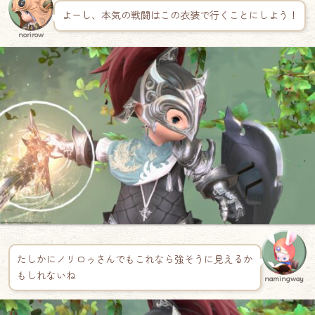
よーし、本気の戦闘はこの衣装で行くことにしよう！
norirow
たしかにノリロゥさんでもこれなら強そうに見えるか
もしれないね
namingway