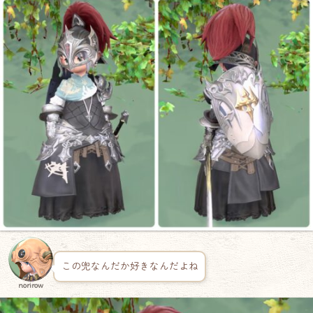
この兜なんだか好きなんだよね
norirow