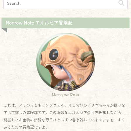
Norirow Note エオルゼア冒険記
Norirow Note
これは、ノリロゥとネミングウェイ、そして妹のノリコちゃんが織りな
すお宝探しの冒険譚です。この素敵なエオルゼアの世界を旅しながら、
発掘したお宝物の記録を毎日ひとつずつ書き残しています。まぁ、よく
あるただの冒険記ですよ。