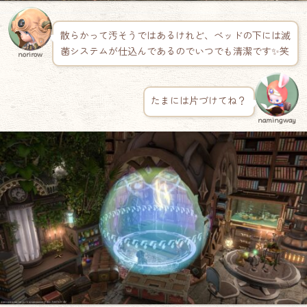
散らかって汚そうではあるけれど、ベッドの下には滅
菌システムが仕込んであるのでいつでも清潔です✨笑
norirow
たまには片づけてね？
namingway