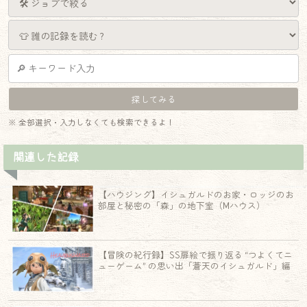
※ 全部選択・入力しなくても検索できるよ！
関連した記録
【ハウジング】イシュガルドのお家・ロッジのお
部屋と秘密の「森」の地下室（Mハウス）
【冒険の紀行録】SS扉絵で振り返る “つよくてニ
ューゲーム” の思い出「蒼天のイシュガルド」編