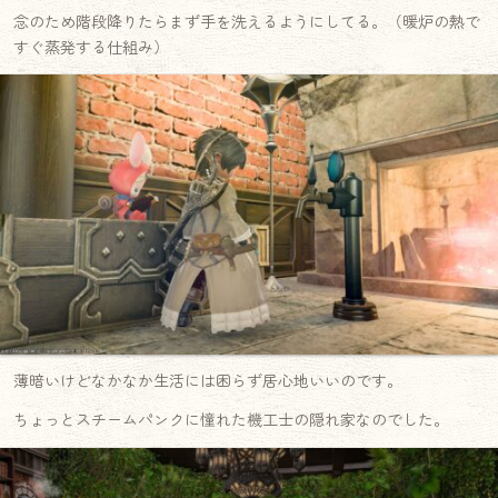
念のため階段降りたらまず手を洗えるようにしてる。（暖炉の熱で
すぐ蒸発する仕組み）
薄暗いけどなかなか生活には困らず居心地いいのです。
ちょっとスチームパンクに憧れた機工士の隠れ家なのでした。