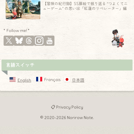
【冒険の紀行録】SS扉絵で振り返る “つよくてニ
ューゲーム” の思い出「紅蓮のリベレーター」編
* Follow me! *
言語スイッチ
Français
English
日本語
📋 Privacy Policy
© 2020-2026 Norirow Note.