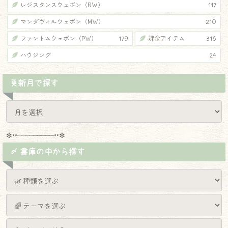
レジスタンスウェポン（RW）
117
マンダヴィルウェポン（MW）
210
ファントムウェポン（PW）
179
課金アイテム
316
ハウジング
24
更新月で探す
✼••┈┈┈┈┈┈┈┈┈••✼
〆 書庫の中から探す