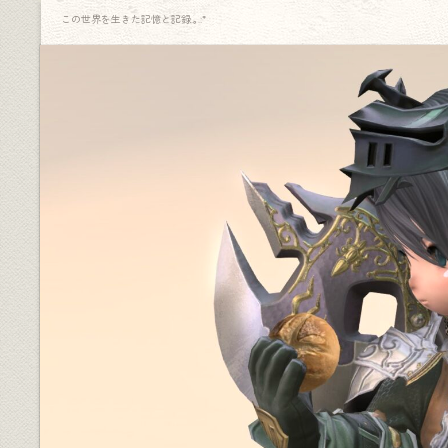
この世界を生きた記憶と記録.｡.:*