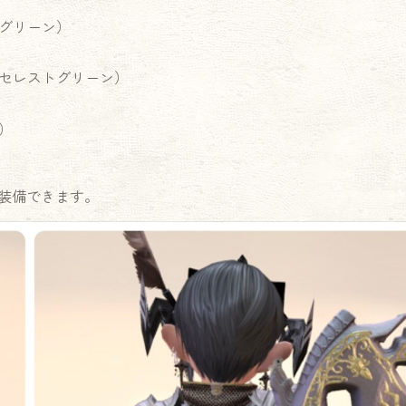
グリーン）
セレストグリーン）
）
装備できます。