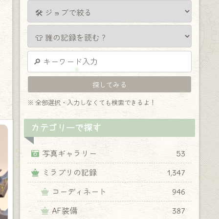
※ 全部選択・入力しなくても検索できるよ！
カテゴリーで探す
写真ギャラリー
53
ミラプリの記録
1,347
コーディネート
946
AF装備
387