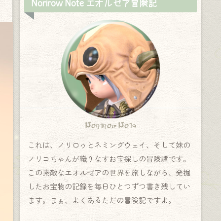
Norirow Note エオルゼア冒険記
Norirow Note
これは、ノリロゥとネミングウェイ、そして妹の
ノリコちゃんが織りなすお宝探しの冒険譚です。
この素敵なエオルゼアの世界を旅しながら、発掘
したお宝物の記録を毎日ひとつずつ書き残してい
ます。まぁ、よくあるただの冒険記ですよ。