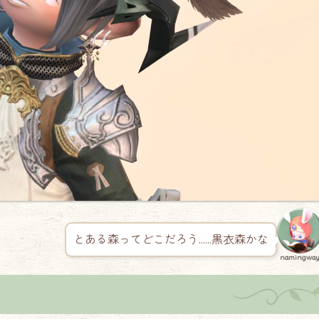
とある森ってどこだろう……黒衣森かな
namingwa