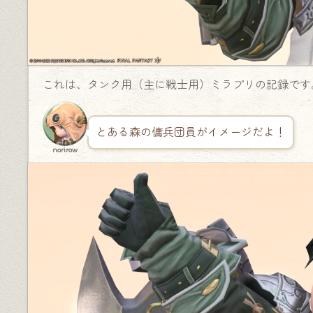
これは、タンク用（主に戦士用）ミラプリの記録です
とある森の傭兵団員がイメージだよ！
norirow