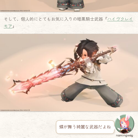
そして、個人的にとてもお気に入りの暗黒騎士武器『
ハイヴクレイ
モア
』
蝶が舞う綺麗な武器だよね
namingway