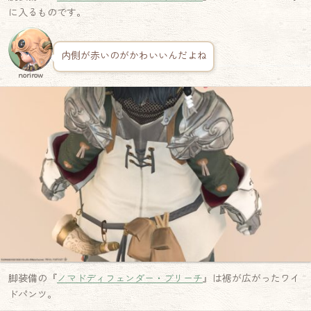
に入るものです。
内側が赤いのがかわいいんだよね
norirow
脚装備の『
ノマドディフェンダー・ブリーチ
』は裾が広がったワイ
ドパンツ。