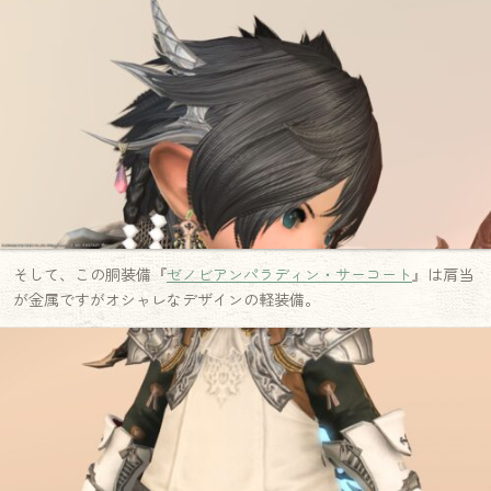
そして、この胴装備『
ゼノビアンパラディン・サーコート
』は肩当
が金属ですがオシャレなデザインの軽装備。