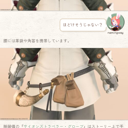
ほどけそうじゃない？
namingway
腰には革袋や角笛を携帯しています。
腕装備の『
サイオンズトラベラー・グローブ
』はストーリー上で手