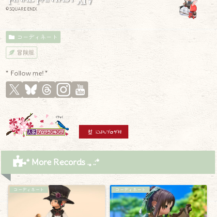
© SQUARE ENIX
コーディネート
冒険服
* Follow me! *
* More Records .｡.:*
コーディネート
コーディネート