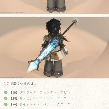
ここで着ているのは…
【頭】
ダリウムディフェンダーヘアピン
【胴】
ゼノビアンパラディン・サーコート
【手】
サイオンズトラベラー・グローブ