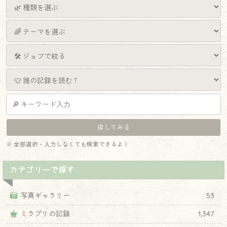
※ 全部選択・入力しなくても検索できるよ！
カテゴリーで探す
写真ギャラリー
53
ミラプリの記録
1,347