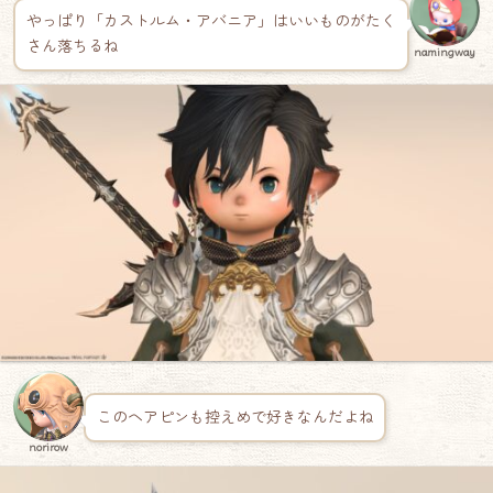
やっぱり「カストルム・アバニア」はいいものがたく
さん落ちるね
namingway
このヘアピンも控えめで好きなんだよね
norirow