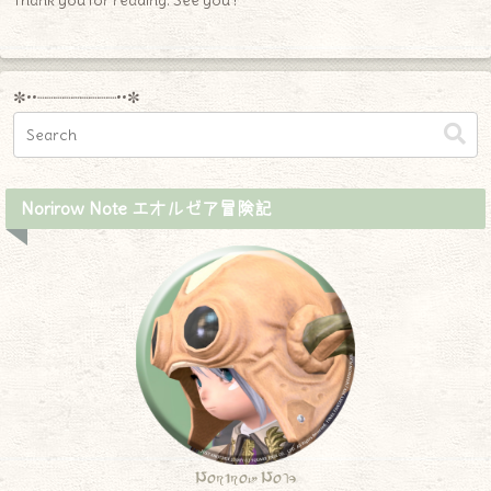
✼••┈┈┈┈┈┈┈┈┈••✼
Norirow Note エオルゼア冒険記
Norirow Note