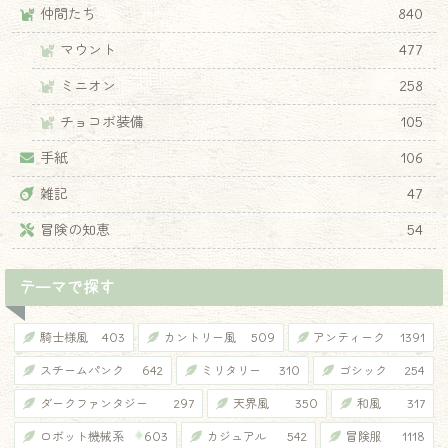
仲間たち
840
マウント
477
ミニオン
258
チョコボ装備
105
手紙
106
雑記
47
冒険の知恵
54
テーマで探す
騎士様風
403
カントリー風
509
アンティーク
1391
スチームパンク
642
ミリタリー
310
ゴシック
254
ダークファンタジー
297
天界風
350
和風
317
ロボット機械系
603
カジュアル
542
冒険服
1118