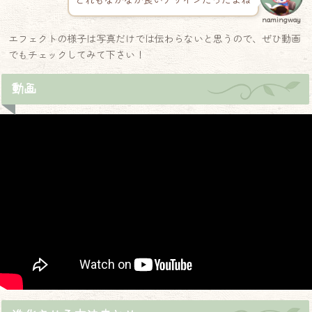
どれもなかなか良いデザインだったよね
namingway
エフェクトの様子は写真だけでは伝わらないと思うので、ぜひ動画
でもチェックしてみて下さい！
動画