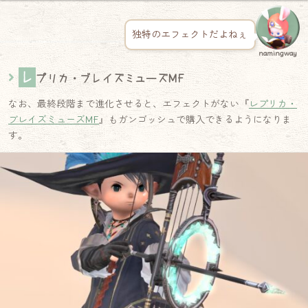
独特のエフェクトだよねぇ
namingway
レ
プリカ・ブレイズミューズMF
なお、最終段階まで進化させると、エフェクトがない『
レプリカ・
ブレイズミューズMF
』もガンゴッシュで購入できるようになりま
す。