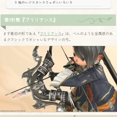
他のレジスタンスウェポンいろいろ
第1形態『ブリリアンス』
まず最初の形である『
ブリリアンス
』は、ベルのような金属感のあ
るクラシックでオシャレなデザインの弓。