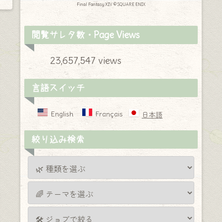
Final Fantasy XIV © SQUARE ENIX
閲覧サレタ数・Page Views
23,657,547 views
言語スイッチ
English
Français
日本語
絞り込み検索