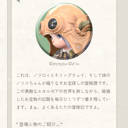
Norirow Note
これは、ノリロゥとネミングウェイ、そして妹の
ノリコちゃんが織りなすお宝探しの冒険譚です。
この素敵なエオルゼアの世界を旅しながら、発掘
したお宝物の記録を毎日ひとつずつ書き残してい
ます。まぁ、よくあるただの冒険記ですよ。
* 登場人物のご紹介.｡.:*