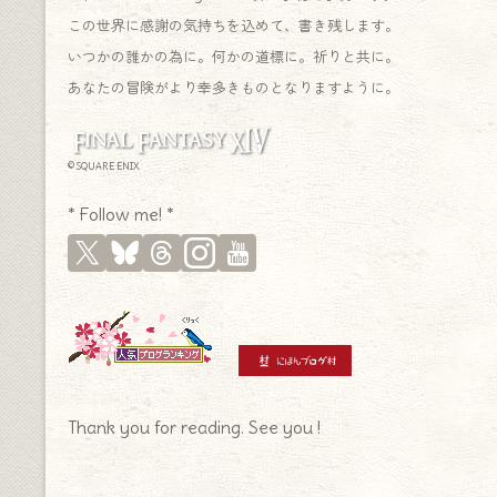
この世界に感謝の気持ちを込めて、書き残します。
いつかの誰かの為に。何かの道標に。祈りと共に。
あなたの冒険がより幸多きものとなりますように。
© SQUARE ENIX
* Follow me! *
Thank you for reading. See you !