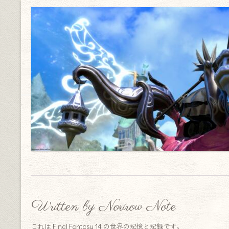
Written by Norirow Note
これは Final Fantasy 14 の世界の記憶と記録です。