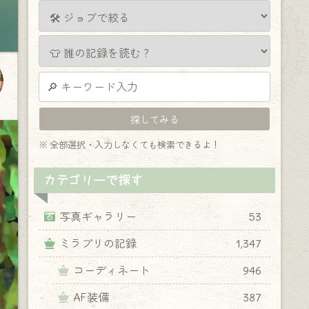
※ 全部選択・入力しなくても検索できるよ！
カテゴリーで探す
写真ギャラリー
53
ミラプリの記録
1,347
コーディネート
946
AF装備
387