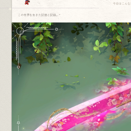
今日はこんな
この世界を生きた記憶と記録.｡.:*