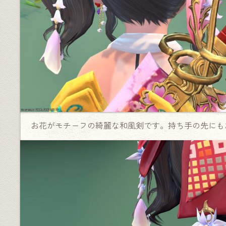
お花がモチーフの綺麗な和風剣です。持ち手の先にも