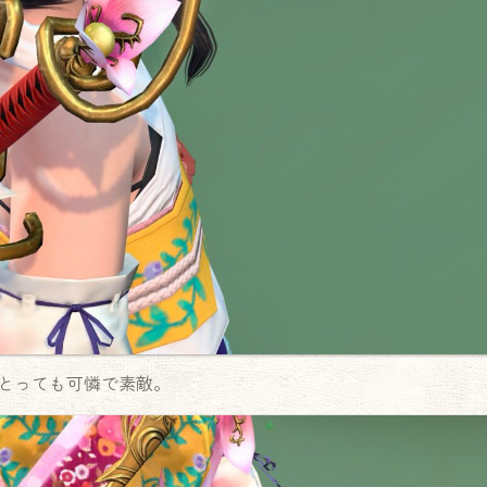
とっても可憐で素敵。