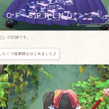
グ
』の記録です。
したくて暗黒騎士はじめました♪