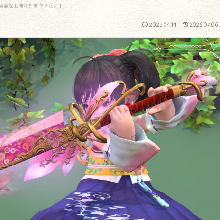
素敵なお宝物を見つけたよ！
2025.04.14
2026.07.06