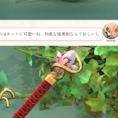
れはホントに可愛いね、和風な暗黒剣なんて珍しいし
norirow