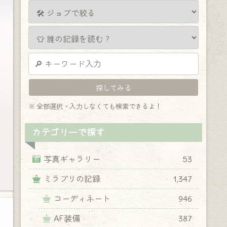
※ 全部選択・入力しなくても検索できるよ！
カテゴリーで探す
写真ギャラリー
53
ミラプリの記録
1,347
コーディネート
946
AF装備
387