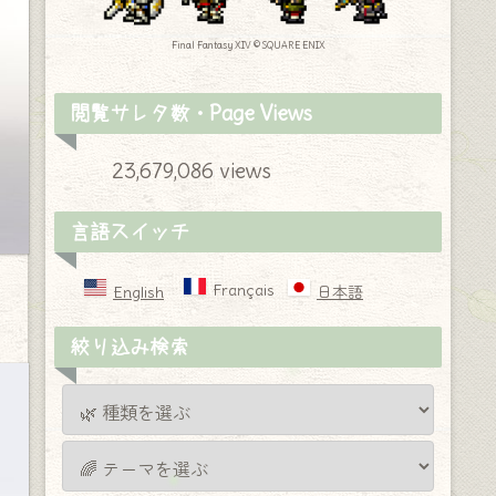
Final Fantasy XIV © SQUARE ENIX
閲覧サレタ数・Page Views
23,679,086 views
言語スイッチ
Français
English
日本語
絞り込み検索