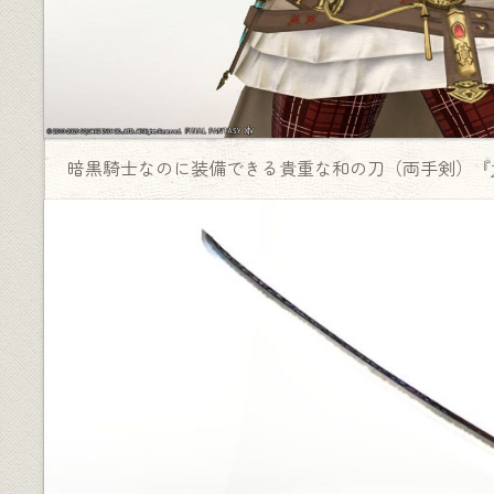
暗黒騎士なのに装備できる貴重な和の刀（両手剣）『