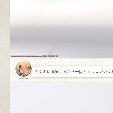
刀なのに背負えるから一段とカッコいいよ
norirow