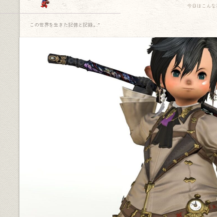
今日はこんな
この世界を生きた記憶と記録.｡.:*