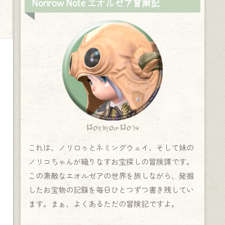
Norirow Note エオルゼア冒険記
Norirow Note
これは、ノリロゥとネミングウェイ、そして妹の
ノリコちゃんが織りなすお宝探しの冒険譚です。
この素敵なエオルゼアの世界を旅しながら、発掘
したお宝物の記録を毎日ひとつずつ書き残してい
ます。まぁ、よくあるただの冒険記ですよ。