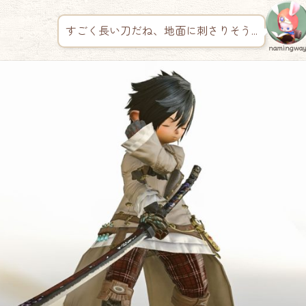
すごく長い刀だね、地面に刺さりそう…
namingwa