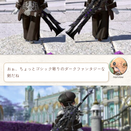
おぉ、ちょっとゴシック寄りのダークファンタジーな
剣だね
norirow