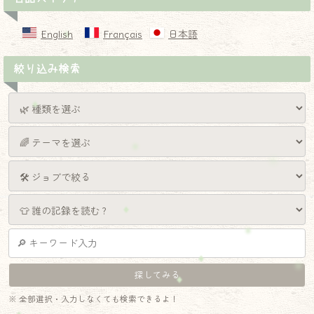
English
Français
日本語
絞り込み検索
※ 全部選択・入力しなくても検索できるよ！