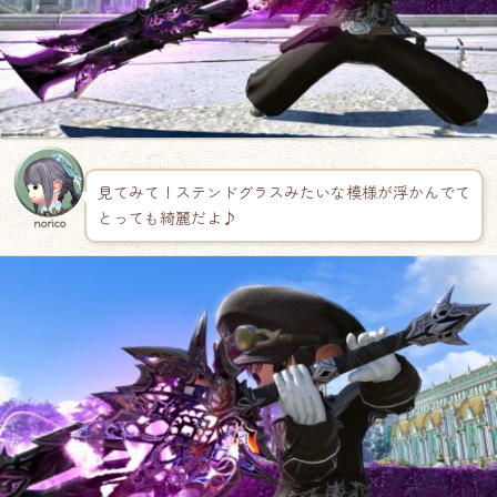
見てみて！ステンドグラスみたいな模様が浮かんでて
とっても綺麗だよ♪
norico