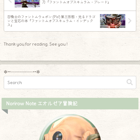
刀『ファントムオブスキュラム・ブレード』
召喚士のファントムウェポン (PW) 第三形態・光るドラゴ
ンと宝石の本『ファントムオブスキュラム・インデック
ス』
Thank you for reading. See you !
✼••┈┈┈┈┈┈┈┈┈••✼
Norirow Note エオルゼア冒険記