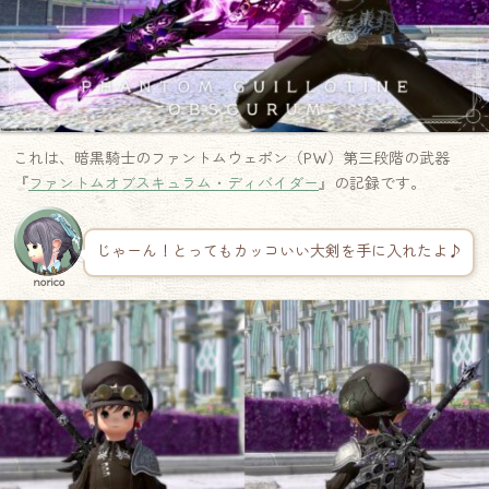
これは、暗黒騎士のファントムウェポン（PW）第三段階の武器
『
ファントムオブスキュラム・ディバイダー
』の記録です。
じゃーん！とってもカッコいい大剣を手に入れたよ♪
norico