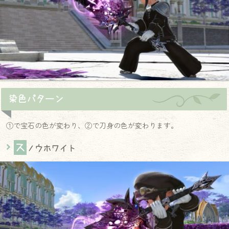
染色パターン
①で宝石の色が変わり、②で刀身の色が変わります。
ス
ノウホワイト