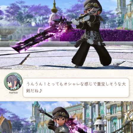
うんうん！とってもオシャレな感じで重宝しそうな大
剣だね♪
norico