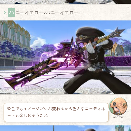
ハ
ニーイエロー×ハニーイエロー
染色でもイメージだいぶ変わるから色んなコーディネ
ートも楽しめそうだね
norirow