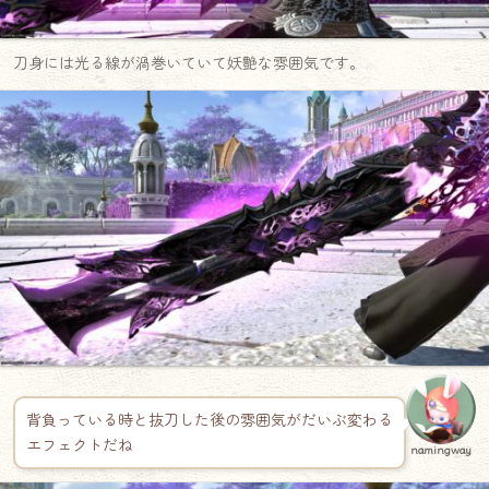
刀身には光る線が渦巻いていて妖艶な雰囲気です。
背負っている時と抜刀した後の雰囲気がだいぶ変わる
エフェクトだね
namingway