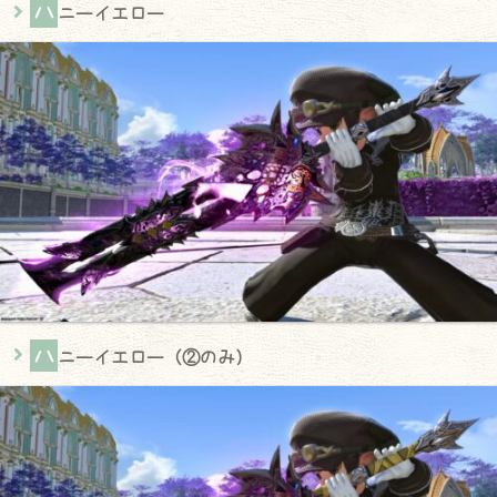
ハ
ニーイエロー
ハ
ニーイエロー（②のみ）