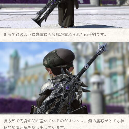
まるで鎧のように幾重にも金属が重ねられた両手剣です。
長方形で刀身の間が空いているのがオシャレ。紫の魔石がとても神
秘的な雰囲気を醸し出しています。