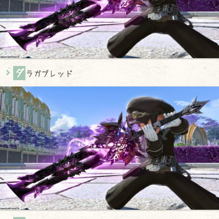
ダ
ラガブレッド