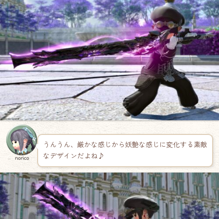
うんうん、厳かな感じから妖艶な感じに変化する素敵
なデザインだよね♪
norico