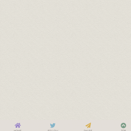
HOME
FOLLOW
SHARE
TOP