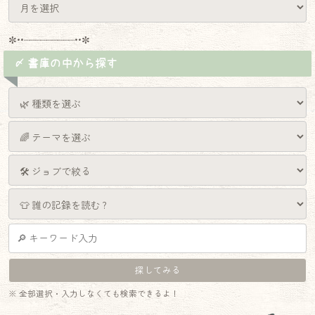
✼••┈┈┈┈┈┈┈┈┈••✼
〆 書庫の中から探す
※ 全部選択・入力しなくても検索できるよ！