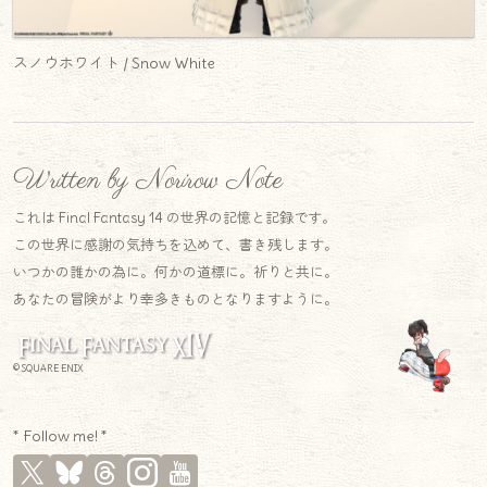
スノウホワイト / Snow White
Written by Norirow Note
これは Final Fantasy 14 の世界の記憶と記録です。
この世界に感謝の気持ちを込めて、書き残します。
いつかの誰かの為に。何かの道標に。祈りと共に。
あなたの冒険がより幸多きものとなりますように。
© SQUARE ENIX
* Follow me! *