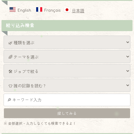
English
Français
日本語
絞り込み検索
※ 全部選択・入力しなくても検索できるよ！