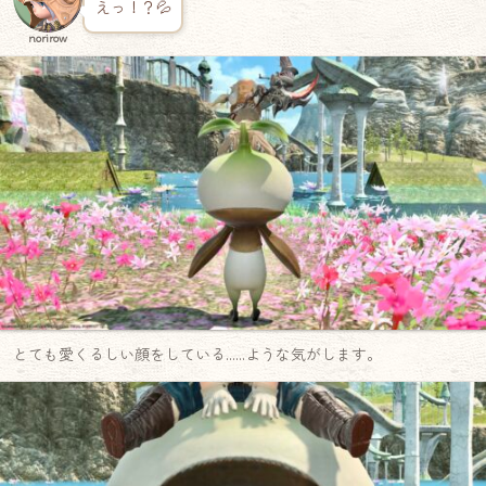
えっ！？💦
norirow
とても愛くるしい顔をしている……ような気がします。