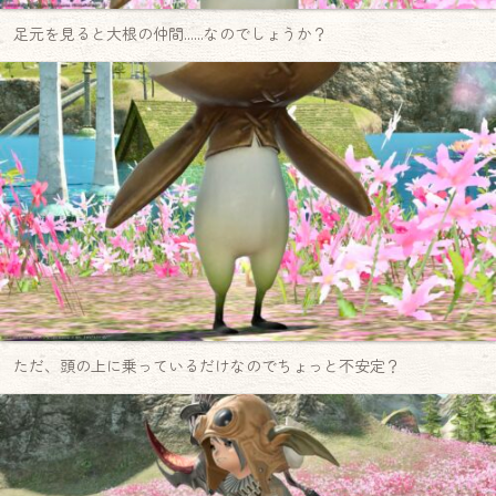
足元を見ると大根の仲間……なのでしょうか？
ただ、頭の上に乗っているだけなのでちょっと不安定？