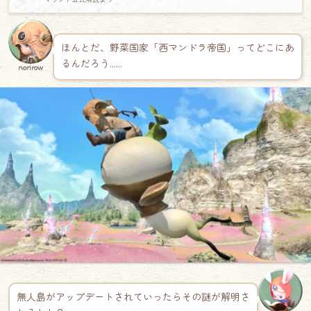
ほんとだ、野菜国家「西マンドラ帝国」ってどこにあ
るんだろう……
norirow
無人島がアップデートされていったらその謎が解明さ