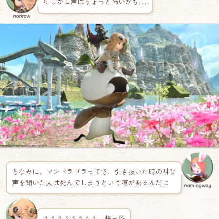
たしかに声はちょっと怖いかも……
norirow
ちなみに、マンドラゴラってさ、引き抜いた時の叫び
声を聞いた人は死んでしまうという噂があるんだよ
namingway
ええええええええ、怖っ💦