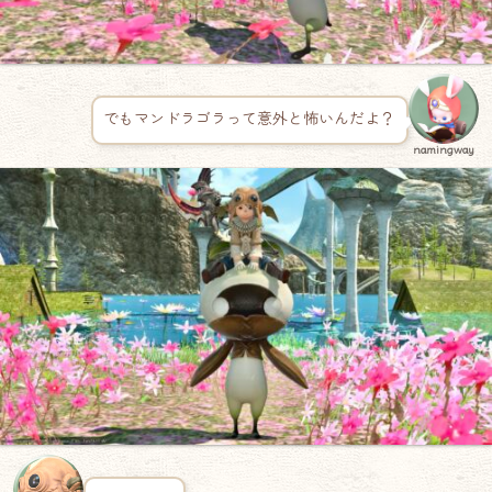
でもマンドラゴラって意外と怖いんだよ？
namingway