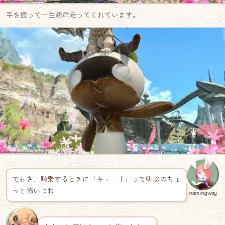
手を振って一生懸命走ってくれています。
でもさ、騎乗するときに「キェー！」って叫ぶのちょ
っと怖いよね
namingway