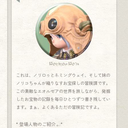
Norirow Note
これは、ノリロゥとネミングウェイ、そして妹の
ノリコちゃんが織りなすお宝探しの冒険譚です。
この素敵なエオルゼアの世界を旅しながら、発掘
したお宝物の記録を毎日ひとつずつ書き残してい
ます。まぁ、よくあるただの冒険記ですよ。
* 登場人物のご紹介.｡.:*