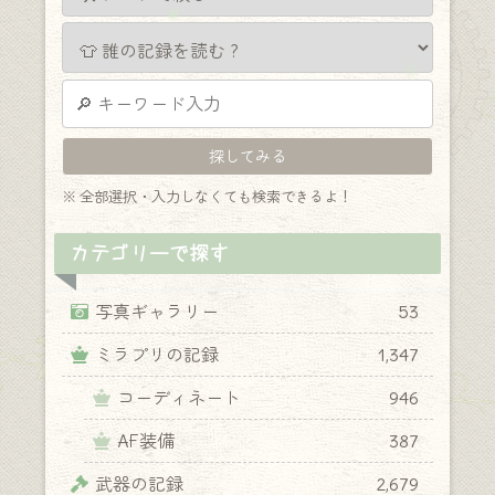
※ 全部選択・入力しなくても検索できるよ！
カテゴリーで探す
写真ギャラリー
53
ミラプリの記録
1,347
コーディネート
946
AF装備
387
武器の記録
2,679