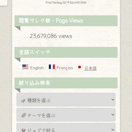
Final Fantasy XIV © SQUARE ENIX
閲覧サレタ数・Page Views
23,679,086 views
言語スイッチ
English
Français
日本語
絞り込み検索