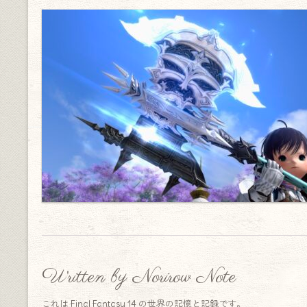
Written by Norirow Note
これは Final Fantasy 14 の世界の記憶と記録です。