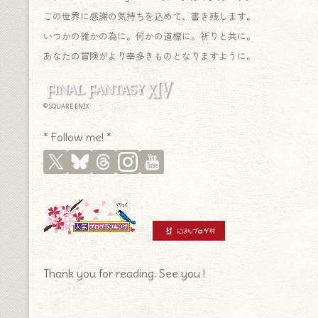
この世界に感謝の気持ちを込めて、書き残します。
いつかの誰かの為に。何かの道標に。祈りと共に。
あなたの冒険がより幸多きものとなりますように。
© SQUARE ENIX
* Follow me! *
Thank you for reading. See you !