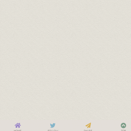
HOME
FOLLOW
SHARE
TOP