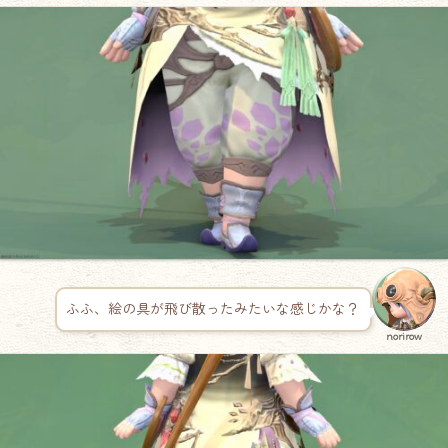
ふふ、絵の具が飛び散ったみたいな感じかな？
norirow