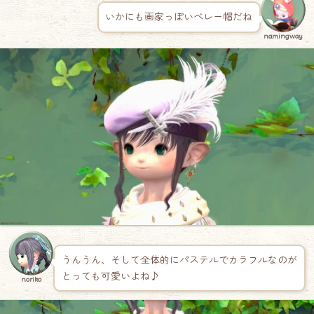
いかにも画家っぽいベレー帽だね
namingway
うんうん、そして全体的にパステルでカラフルなのが
とっても可愛いよね♪
noriko