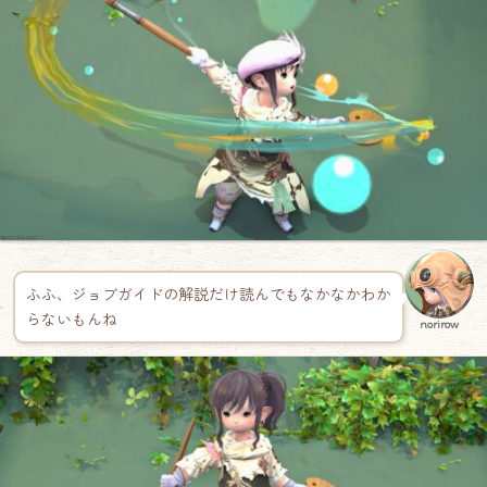
ふふ、ジョブガイドの解説だけ読んでもなかなかわか
らないもんね
norirow