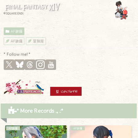
© SQUARE ENIX
AF装備
AF装備
冒険服
* Follow me! *
* More Records .｡.:*
AF装備
AF装備