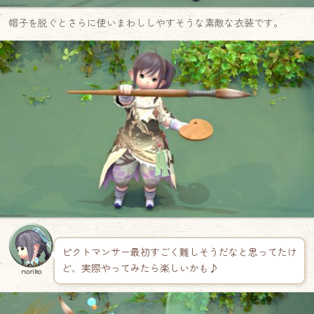
帽子を脱ぐとさらに使いまわししやすそうな素敵な衣装です。
ピクトマンサー最初すごく難しそうだなと思ってたけ
ど、実際やってみたら楽しいかも♪
noriko