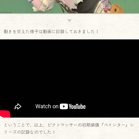
▼
動きを交えた様子は動画に記録しておきました！
ということで、以上、ピクトマンサーの初期装備『ペインター』シ
リーズの記録なのでした！