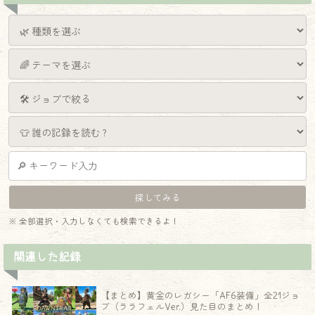
※ 全部選択・入力しなくても検索できるよ！
関連した記録
【まとめ】黄金のレガシー「AF6装備」全21ジョ
ブ（ララフェルVer.）見た目のまとめ！