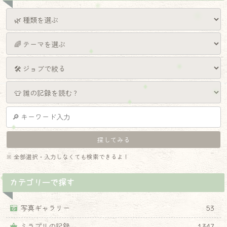
※ 全部選択・入力しなくても検索できるよ！
カテゴリーで探す
写真ギャラリー
53
ミラプリの記録
1,347