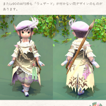
またLv90のAF5枠も「ウェザード」が付かない同デザインのものが
あります。