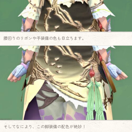
腰回りのリボンや手装備の色も目立ちます。
そしてなにより、この脚装備の配色が絶妙！