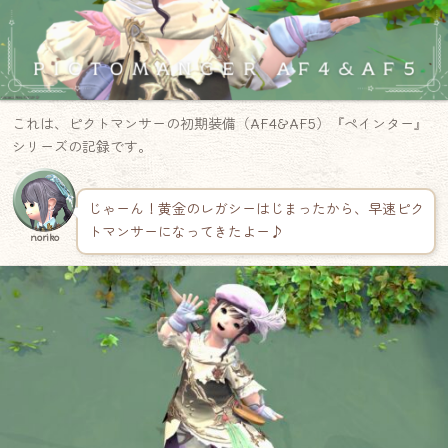
これは、ピクトマンサーの初期装備（AF4&AF5）『ペインター』
シリーズの記録です。
じゃーん！黄金のレガシーはじまったから、早速ピク
トマンサーになってきたよー♪
noriko