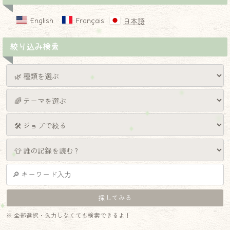
English
Français
日本語
絞り込み検索
※ 全部選択・入力しなくても検索できるよ！