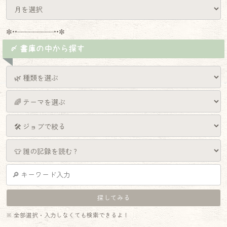
✼••┈┈┈┈┈┈┈┈┈••✼
〆 書庫の中から探す
※ 全部選択・入力しなくても検索できるよ！