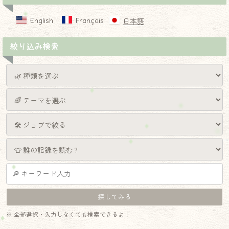
English
Français
日本語
絞り込み検索
※ 全部選択・入力しなくても検索できるよ！