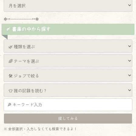
✼••┈┈┈┈┈┈┈┈┈••✼
〆 書庫の中から探す
※ 全部選択・入力しなくても検索できるよ！