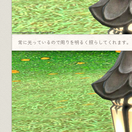
常に光っているので周りを明るく照らしてくれます。
♦