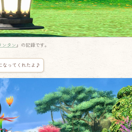
ランタン
』の記録です。
になってくれたよ♪