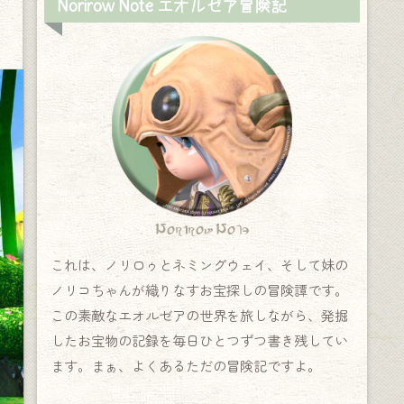
Norirow Note エオルゼア冒険記
Norirow Note
これは、ノリロゥとネミングウェイ、そして妹の
ノリコちゃんが織りなすお宝探しの冒険譚です。
この素敵なエオルゼアの世界を旅しながら、発掘
したお宝物の記録を毎日ひとつずつ書き残してい
ます。まぁ、よくあるただの冒険記ですよ。