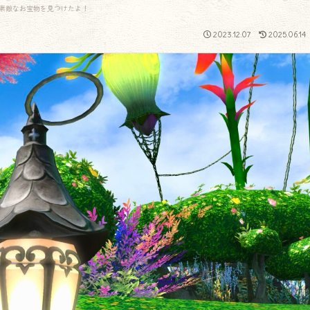
素敵なお宝物を見つけたよ！
2023.12.07
2025.06.14