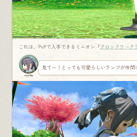
これは、PvPで入手できるミニオン『
クロックワーク
見てー！とっても可愛らしいランプが仲間
noriko