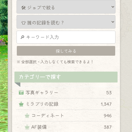
※ 全部選択・入力しなくても検索できるよ！
カテゴリーで探す
写真ギャラリー
53
ミラプリの記録
1,347
コーディネート
946
AF装備
387