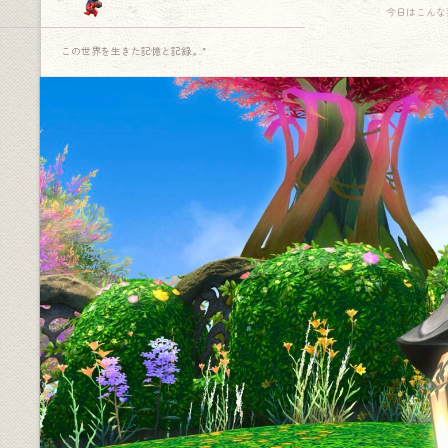
今日はこんな
この世界を生きた記憶と記録.｡.:*