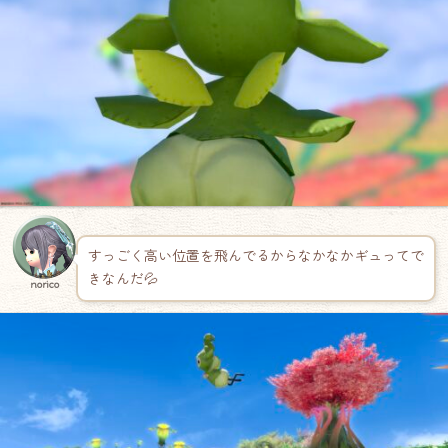
すっごく高い位置を飛んでるからなかなかギュってで
きなんだ💦
norico