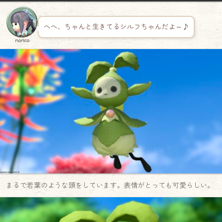
へへ、ちゃんと生きてるシルフちゃんだよ～♪
norico
まるで若葉のような頭をしています。表情がとっても可愛らしい。