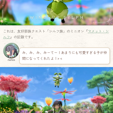
これは、友好部族クエスト「シルフ族」のミニオン『
マメット・シ
ルフ
』の記録です。
み、み、み、みーてー！あまりにも可愛すぎる子が仲
間になってくれたよ！> <
norico