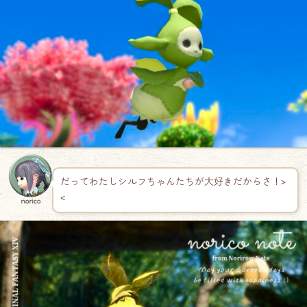
だってわたしシルフちゃんたちが大好きだからさ！>
<
norico