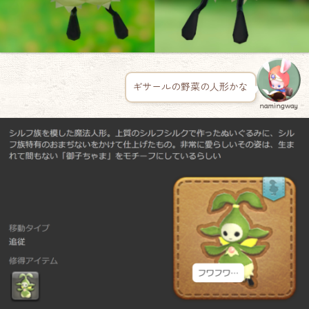
ギサールの野菜の人形かな
namingway