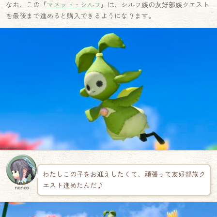
なお、この『
マメット・シルフ
』は、シルフ族の友好部族クエスト
を最後まで進めると購入できるようになります。
わたしこの子をお迎えしたくて、頑張って友好部族ク
エスト進めたんだ♪
norico