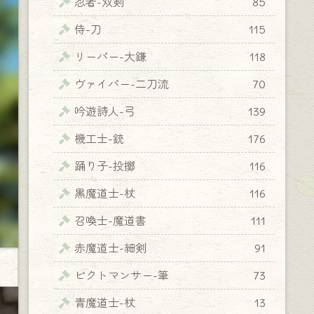
忍者-双剣
85
侍-刀
115
リーパー-大鎌
118
ヴァイパー-二刀流
70
吟遊詩人-弓
139
機工士-銃
176
踊り子-投擲
116
黒魔道士-杖
116
召喚士-魔道書
111
赤魔道士-細剣
91
ピクトマンサー-筆
73
青魔道士-杖
13