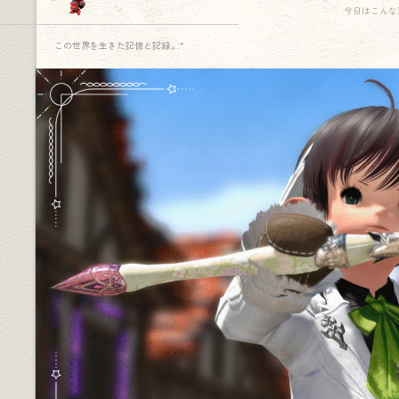
今日はこんな
この世界を生きた記憶と記録.｡.:*