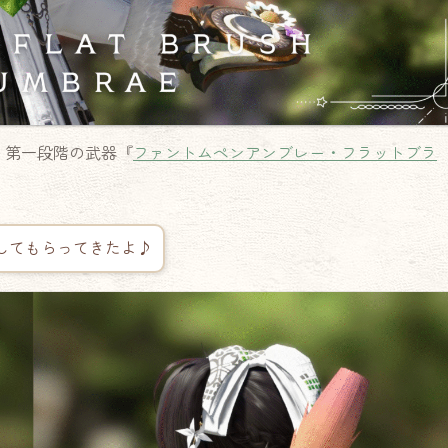
）第一段階の武器『
ファントムペンアンブレー・フラットブラ
してもらってきたよ♪