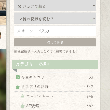
※ 全部選択・入力しなくても検索できるよ！
カテゴリーで探す
写真ギャラリー
53
ミラプリの記録
1,347
コーディネート
946
AF装備
387