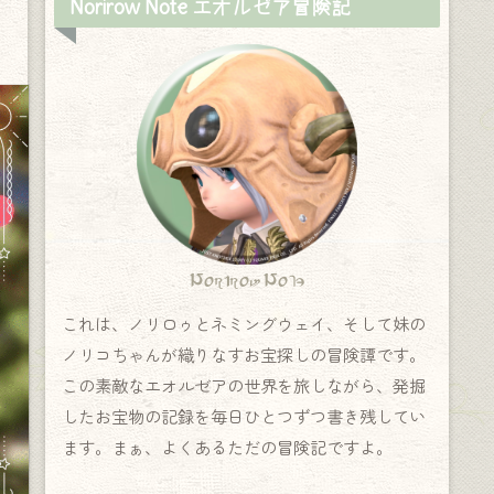
Norirow Note エオルゼア冒険記
Norirow Note
これは、ノリロゥとネミングウェイ、そして妹の
ノリコちゃんが織りなすお宝探しの冒険譚です。
この素敵なエオルゼアの世界を旅しながら、発掘
したお宝物の記録を毎日ひとつずつ書き残してい
ます。まぁ、よくあるただの冒険記ですよ。