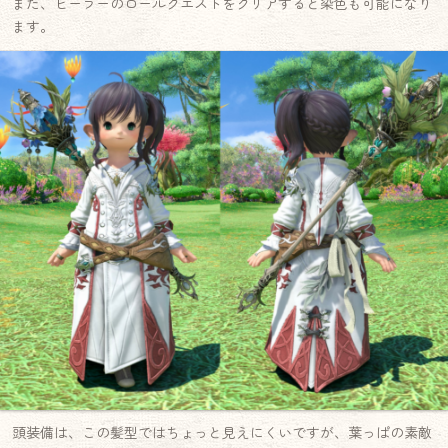
また、ヒーラーのロールクエストをクリアすると染色も可能になり
ます。
頭装備は、この髪型ではちょっと見えにくいですが、葉っぱの素敵