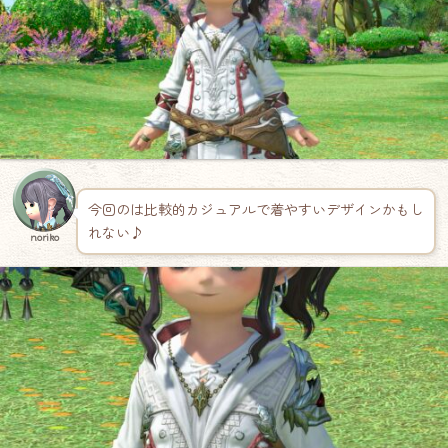
今回のは比較的カジュアルで着やすいデザインかもし
れない♪
noriko