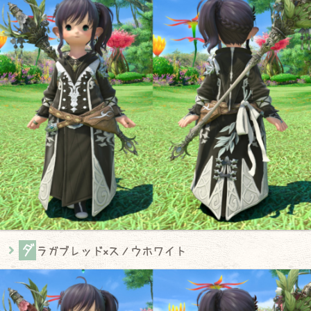
ダ
ラガブレッド×スノウホワイト