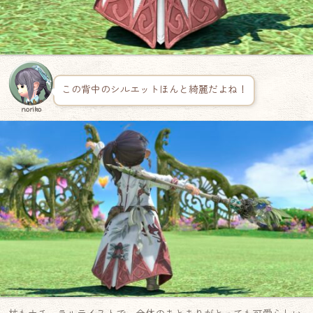
この背中のシルエットほんと綺麗だよね！
noriko