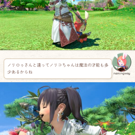
ノリロゥさんと違ってノリコちゃんは魔法の才能も多
少あるからね
namingway