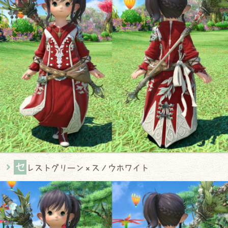
セ
レストグリーン × スノウホワイト