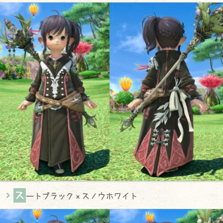
ス
ートブラック × スノウホワイト