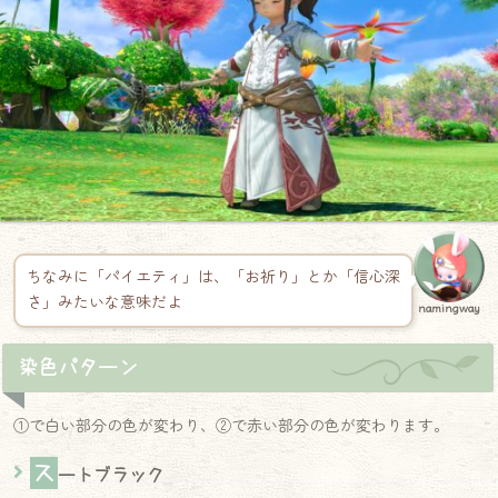
ちなみに「パイエティ」は、「お祈り」とか「信心深
さ」みたいな意味だよ
namingway
染色パターン
①で白い部分の色が変わり、②で赤い部分の色が変わります。
ス
ートブラック