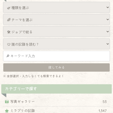
※ 全部選択・入力しなくても検索できるよ！
カテゴリーで探す
写真ギャラリー
53
ミラプリの記録
1,347