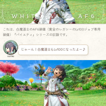
これは、白魔道士のAF6装備（黄金のレガシーのLv100ジョブ専用
装備）『パイエティ』シリーズの記録です。
じゃーん！白魔道士もLv100になったよー♪
noriko