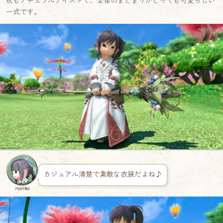
杖もナチュラルテイストで、全体のまとまりがとっても可愛らしい
一式です。
カジュアル清楚で素敵な衣装だよね♪
noriko