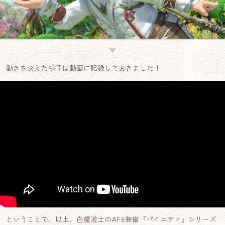
▼
動きを交えた様子は動画に記録しておきました！
ということで、以上、白魔道士のAF6装備『パイエティ』シリーズ