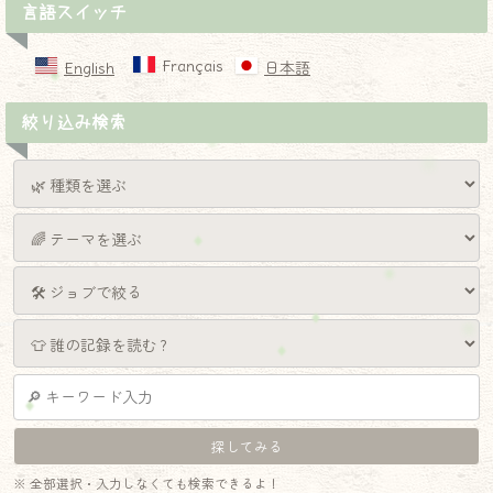
言語スイッチ
Français
English
日本語
絞り込み検索
※ 全部選択・入力しなくても検索できるよ！