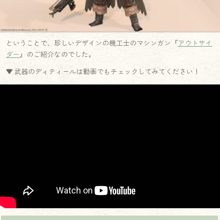
ということで、珍しいデザインの機工士のマシンガン『
アウトサイ
ダー
』のご紹介なのでした。
▼ 武器のディティールは動画でもチェックしてみてください！