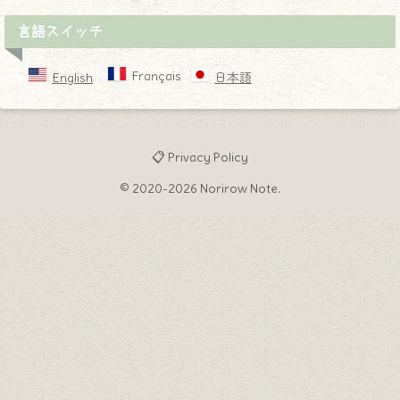
言語スイッチ
Français
English
日本語
📋 Privacy Policy
© 2020-2026 Norirow Note.