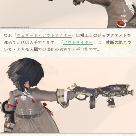
なお『
ウェザード・アウトサイダー
』は
機工士のジョブクエスト
を
進めていけば入手できます。『
アウトサイダー
』は、
禁断の地エウ
レカ・アネモス編
での進化の過程で入手可能です。