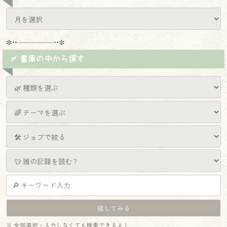
✼••┈┈┈┈┈┈┈┈┈••✼
〆 書庫の中から探す
※ 全部選択・入力しなくても検索できるよ！