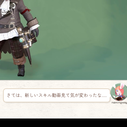
さては、新しいスキル動画見て気が変わったな……
namingwa