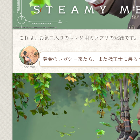
これは、お気に入りのレンジ用ミラプリの記録です。
黄金のレガシー来たら、また機工士に戻ろ
norirow