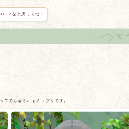
コいいなと思ってね！
ョブでも着られるミラプリです。