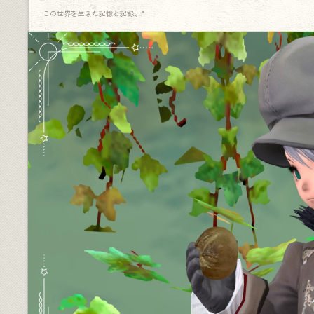
この世界を生きた記憶と記録.｡.:*