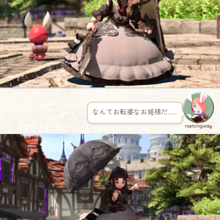
なんてお転婆なお姫様だ……
namingway