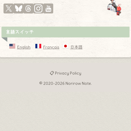
言語スイッチ
English
Français
日本語
📋 Privacy Policy
© 2020-2026 Norirow Note.