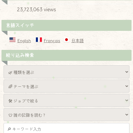
23,723,063 views
言語スイッチ
English
Français
日本語
絞り込み検索