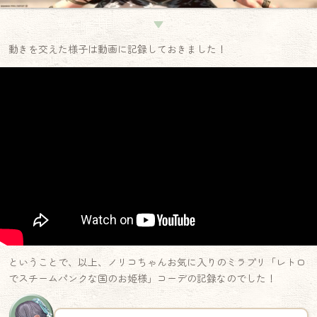
▼
動きを交えた様子は動画に記録しておきました！
ということで、以上、ノリコちゃんお気に入りのミラプリ「レトロ
でスチームパンクな国のお姫様」コーデの記録なのでした！