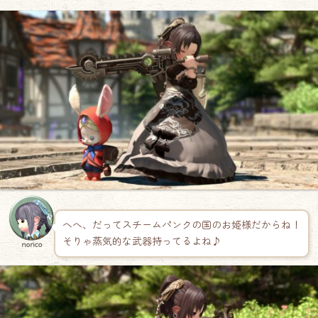
へへ、だってスチームパンクの国のお姫様だからね！
そりゃ蒸気的な武器持ってるよね♪
norico