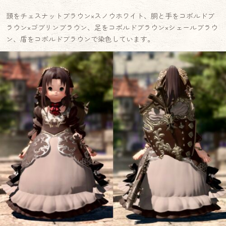
頭をチェスナットブラウン×スノウホワイト、胴と手をコボルドブ
ラウン×ゴブリンブラウン、足をコボルドブラウン×シェールブラウ
ン、盾をコボルドブラウンで染色しています。