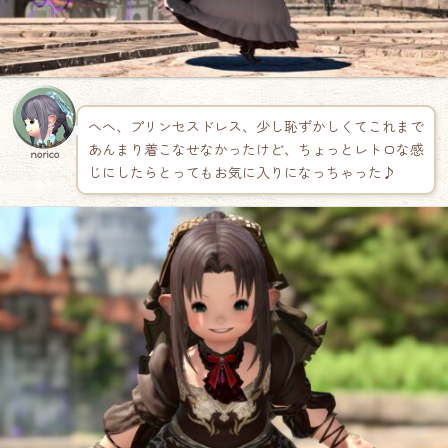
へへ、プリンセスドレス、少し恥ずかしくてこれまで
あんまり着こなせなかったけど、ちょっとレトロな感
norico
じにしたらとってもお気に入りになっちゃった♪