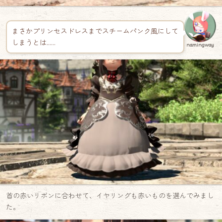
まさかプリンセスドレスまでスチームパンク風にして
しまうとは……
namingway
首の赤いリボンに合わせて、イヤリングも赤いものを選んでみまし
た。