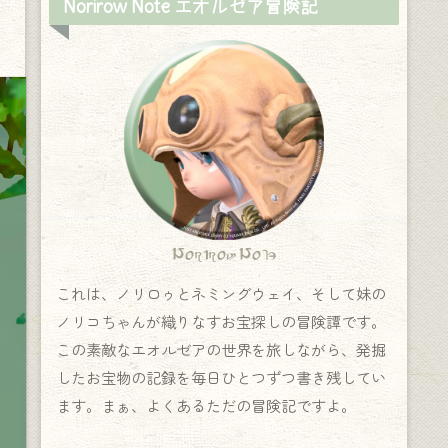
Norirow Note エオルゼア冒険記
Norirow Note
これは、ノリロゥとネミングウェイ、そして妹の
ノリコちゃんが織りなすお宝探しの冒険譚です。
この素敵なエオルゼアの世界を旅しながら、発掘
したお宝物の記録を毎日ひとつずつ書き残してい
ます。まぁ、よくあるただの冒険記ですよ。