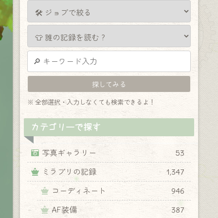
※ 全部選択・入力しなくても検索できるよ！
カテゴリーで探す
写真ギャラリー
53
ミラプリの記録
1,347
コーディネート
946
AF装備
387