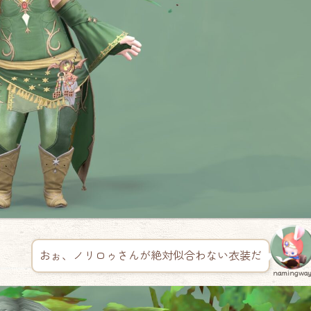
おぉ、ノリロゥさんが絶対似合わない衣装だ
namingwa