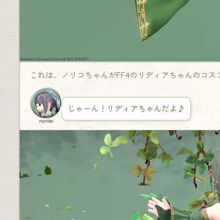
これは、ノリコちゃんがFF4のリディアちゃんのコス
じゃーん！リディアちゃんだよ♪
noriko