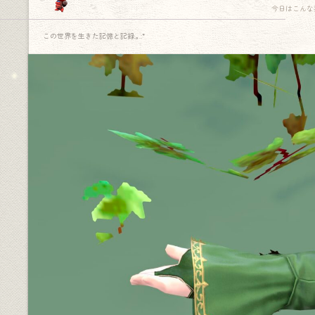
今日はこんな
この世界を生きた記憶と記録.｡.:*