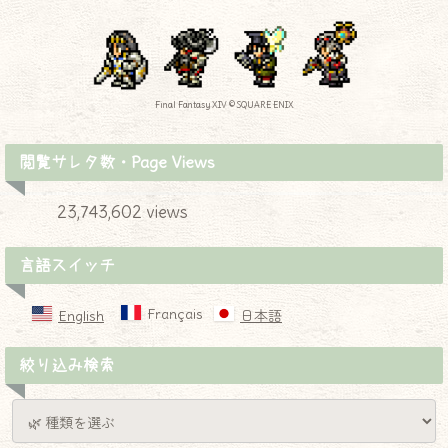
Final Fantasy XIV © SQUARE ENIX
閲覧サレタ数・Page Views
23,743,602 views
言語スイッチ
Français
English
日本語
絞り込み検索