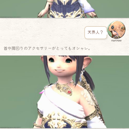
天界人？
norirow
首や肩回りのアクセサリーがとってもオシャレ。