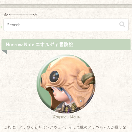
✼••┈┈┈┈┈┈┈┈┈••✼
Norirow Note エオルゼア冒険記
Norirow Note
これは、ノリロゥとネミングウェイ、そして妹のノリコちゃんが織りな