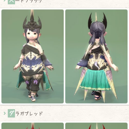
ス
ートブラック
ダ
ラガブレッド