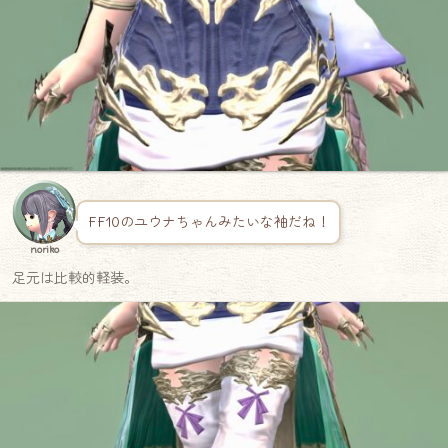
FF10のユウナちゃんみたいな袖だね！
noriko
足元は比較的軽装。