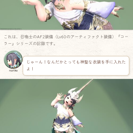
これは、召喚士のAF2装備（Lv60のアーティファクト装備）『コー
ラー』シリーズの記録です。
じゃーん！なんだかとっても神聖な衣装を手に入れた
よ！
noriko