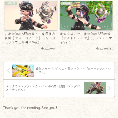
AF装備
AF装備
占星術師のAF5装備・中東民族衣
星空を描いた占星術師のAF5装備
装風『アストロノミア』シリーズ
『アストロノミア』(ララフェル女
（ララフェル男子Ver.）
子Ver.)
2022.09.07
2024.04.14
黄色いカーバンクルの可愛いマウント『カーバンクル・シ
トリン』
モンクのマンダヴィルウェポン(MW)第一段階『マンダヴィ
ル・ナックル』
Thank you for reading. See you !