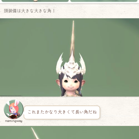
頭装備は大きな大きな角！
これまたかなり大きくて長い角だね
namingway