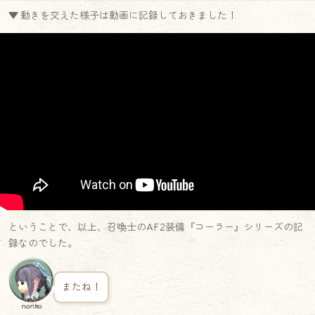
▼ 動きを交えた様子は動画に記録しておきました！
ということで、以上、召喚士のAF2装備『コーラー』シリーズの記
録なのでした。
またね！
noriko