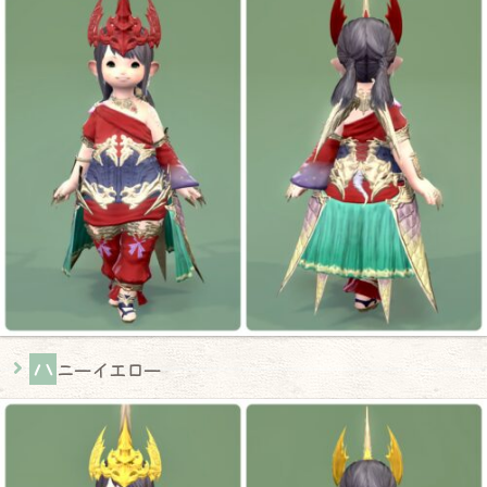
ハ
ニーイエロー