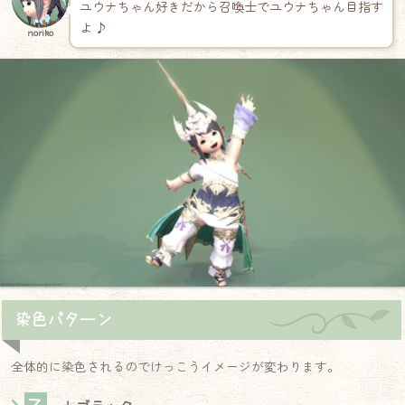
ユウナちゃん好きだから召喚士でユウナちゃん目指す
よ ♪
noriko
染色パターン
全体的に染色されるのでけっこうイメージが変わります。