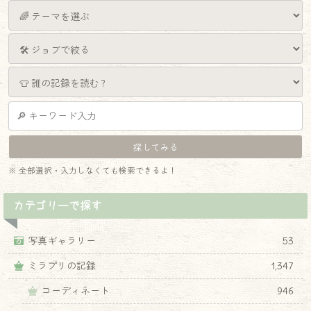
※ 全部選択・入力しなくても検索できるよ！
カテゴリーで探す
写真ギャラリー
53
ミラプリの記録
1,347
コーディネート
946