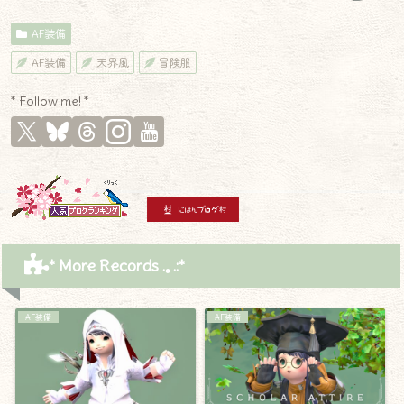
AF装備
AF装備
天界風
冒険服
* Follow me! *
* More Records .｡.:*
AF装備
AF装備