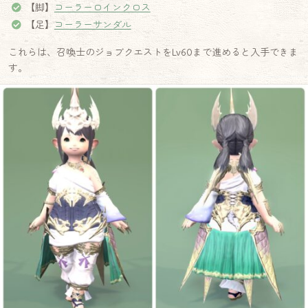
【脚】
コーラーロインクロス
【足】
コーラーサンダル
これらは、召喚士のジョブクエストをLv60まで進めると入手できま
す。