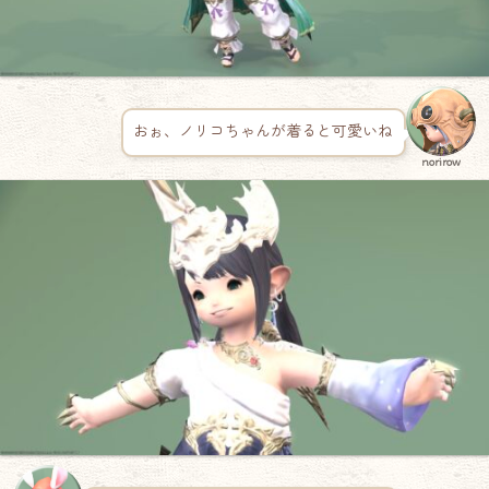
おぉ、ノリコちゃんが着ると可愛いね
norirow