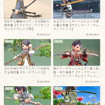
変形する機械式の刀・ネロ設計の
まるでビームサーベルのような侍
侍武器『スカエウァ・マジテック
の電子武器『ヴァンガード・サム
サムライブレードRE』
ライブレード』
2021.02.26
2024.08.29
侍-刀
侍-刀
古代文明のデジタル刀！？呼吸を
侍のマンダヴィルウェポン第二段
する侍武器『ロンカブレード』
階・赤き竜巻刀『マンダヴィル・
アメイジング・サムライブレー
ド』
2023.06.16
2023.03.23
侍-刀
侍-刀