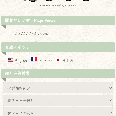
Final Fantasy XIV © SQUARE ENIX
閲覧サレタ数・Page Views
23,737,770 views
言語スイッチ
Français
English
日本語
絞り込み検索