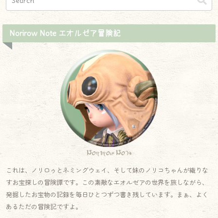
Norirow Note エオルゼア冒険記
Norirow Note
これは、ノリロゥとネミングウェイ、そして妹のノリコちゃんが織りな
すお宝探しの冒険譚です。この素敵なエオルゼアの世界を旅しながら、
発掘したお宝物の記録を毎日ひとつずつ書き残しています。まぁ、よく
あるただの冒険記ですよ。