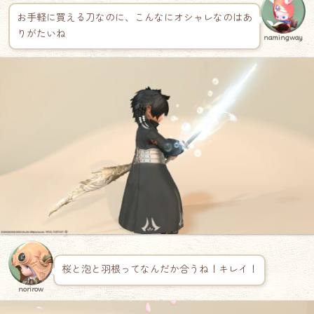
お手軽に買える刀なのに、こんなにオシャレなのはあ
りがたいね
namingway
桜と泡と羽根ってなんだか合うね！キレイ！
norirow