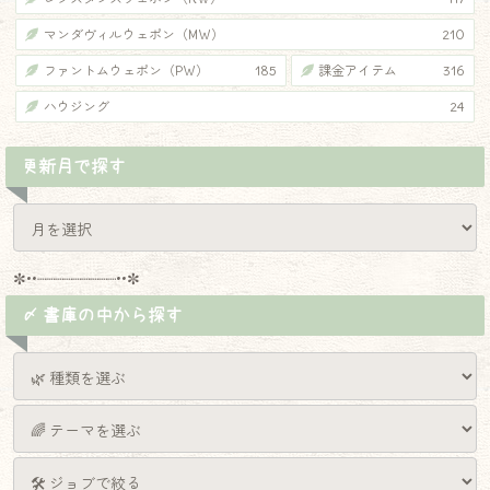
マンダヴィルウェポン（MW）
210
ファントムウェポン（PW）
185
課金アイテム
316
ハウジング
24
更新月で探す
✼••┈┈┈┈┈┈┈┈┈••✼
〆 書庫の中から探す