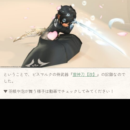
ということで、ビスマルクの侍武器『
雲神刀【改】
』の記録なので
した。
▼ 羽根や泡が舞う様子は動画でチェックしてみてください！