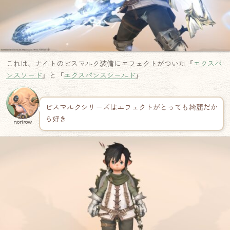
これは、ナイトのビスマルク装備にエフェクトがついた『
エクスパ
ンスソード
』と『
エクスパンスシールド
』
ビスマルクシリーズはエフェクトがとっても綺麗だか
ら好き
norirow