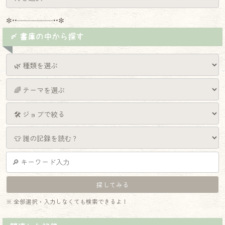
✼••┈┈┈┈┈┈┈┈┈••✼
〆 書庫の中から探す
※ 全部選択・入力しなくても検索できるよ！