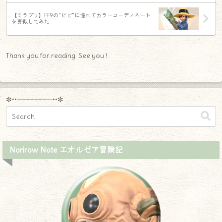
【ミラプリ】FF9の“ビビ”に憧れてカラーコーディネート
を真似してみた
Thank you for reading. See you !
✼••┈┈┈┈┈┈┈┈┈••✼
Norirow Note エオルゼア冒険記