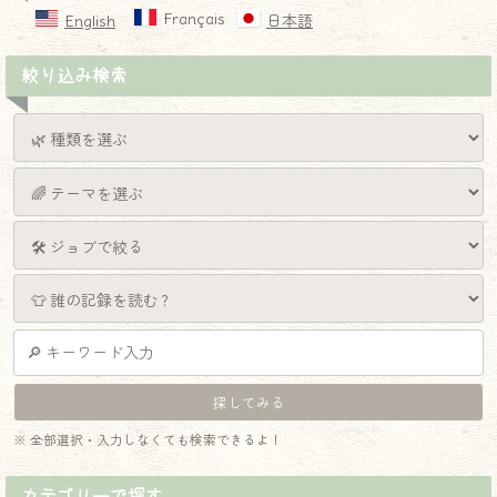
Français
English
日本語
絞り込み検索
※ 全部選択・入力しなくても検索できるよ！
カテゴリーで探す