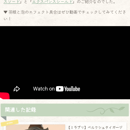
スソード
』と『
エクスパンスシールド
』のご紹介なのでした。
▼ 羽根と泡のエフェクト具合はぜひ動画でチェックしてみてくださ
い！
関連した記録
【ミラプリ】ベルクシュタイガージ