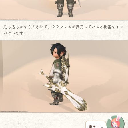
剣も盾もかなり大きめで、ララフェルが装備していると相当なイン
パクトです。
重そう…