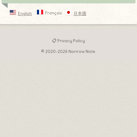
Français
English
日本語
📋 Privacy Policy
© 2020-2026 Norirow Note.
♦