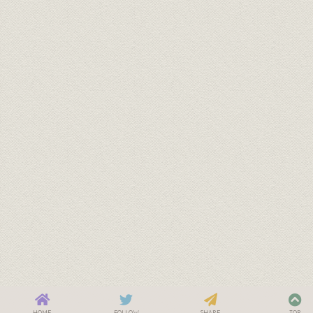
HOME
FOLLOW
SHARE
TOP