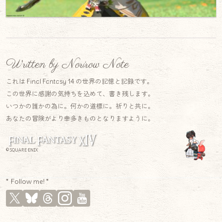
Written by Norirow Note
これは Final Fantasy 14 の世界の記憶と記録です。
この世界に感謝の気持ちを込めて、書き残します。
いつかの誰かの為に。何かの道標に。祈りと共に。
あなたの冒険がより幸多きものとなりますように。
© SQUARE ENIX
* Follow me! *