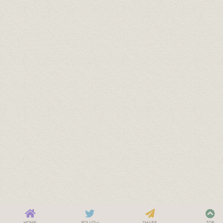
HOME
FOLLOW
SHARE
TOP