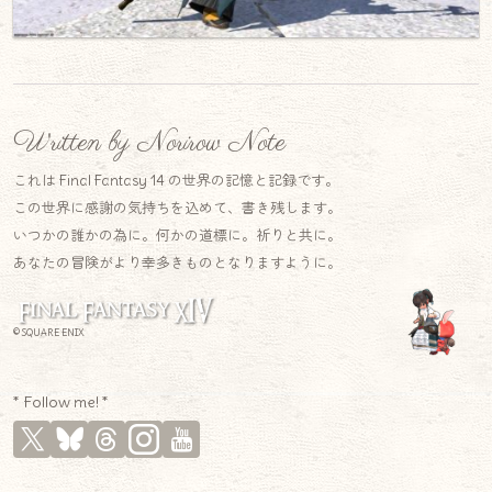
Written by Norirow Note
これは Final Fantasy 14 の世界の記憶と記録です。
この世界に感謝の気持ちを込めて、書き残します。
いつかの誰かの為に。何かの道標に。祈りと共に。
あなたの冒険がより幸多きものとなりますように。
© SQUARE ENIX
* Follow me! *