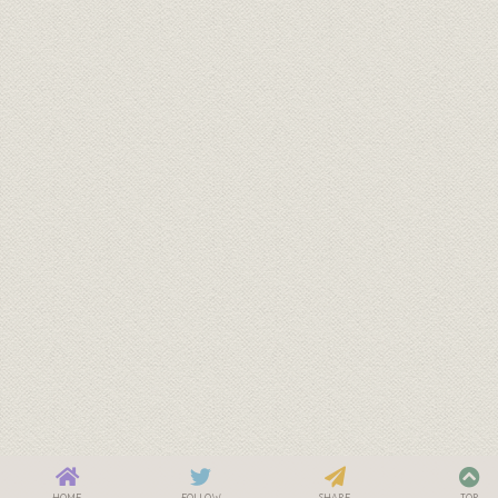
HOME
FOLLOW
SHARE
TOP