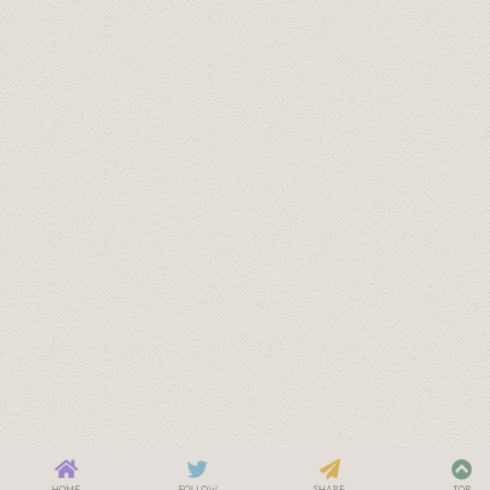
HOME
FOLLOW
SHARE
TOP