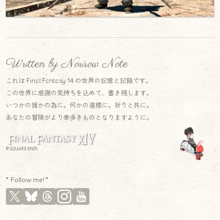
Written by Norirow Note
これは Final Fantasy 14 の世界の記憶と記録です。
この世界に感謝の気持ちを込めて、書き残します。
いつかの誰かの為に。何かの道標に。祈りと共に。
あなたの冒険がより幸多きものとなりますように。
© SQUARE ENIX
* Follow me! *