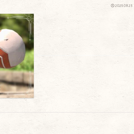
2025.08.23