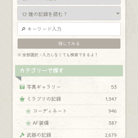
※ 全部選択・入力しなくても検索できるよ！
カテゴリーで探す
写真ギャラリー
53
ミラプリの記録
1,347
コーディネート
946
AF装備
387
武器の記録
2,679