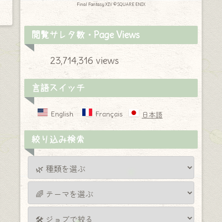
Final Fantasy XIV © SQUARE ENIX
閲覧サレタ数・Page Views
23,714,316 views
言語スイッチ
English
Français
日本語
絞り込み検索