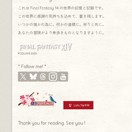
これは Final Fantasy 14 の世界の記憶と記録です。
この世界に感謝の気持ちを込めて、書き残します。
いつかの誰かの為に。何かの道標に。祈りと共に。
あなたの冒険がより幸多きものとなりますように。
© SQUARE ENIX
* Follow me! *
Thank you for reading. See you !