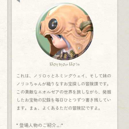
Norirow Note
これは、ノリロゥとネミングウェイ、そして妹の
ノリコちゃんが織りなすお宝探しの冒険譚です。
この素敵なエオルゼアの世界を旅しながら、発掘
したお宝物の記録を毎日ひとつずつ書き残してい
ます。まぁ、よくあるただの冒険記ですよ。
* 登場人物のご紹介.｡.:*