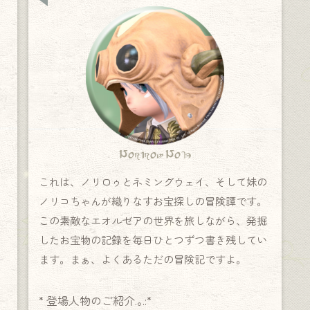
Norirow Note
これは、ノリロゥとネミングウェイ、そして妹の
ノリコちゃんが織りなすお宝探しの冒険譚です。
この素敵なエオルゼアの世界を旅しながら、発掘
したお宝物の記録を毎日ひとつずつ書き残してい
ます。まぁ、よくあるただの冒険記ですよ。
* 登場人物のご紹介.｡.:*