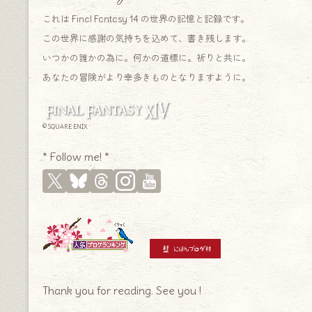
これは Final Fantasy 14 の世界の記憶と記録です。
この世界に感謝の気持ちを込めて、書き残します。
いつかの誰かの為に。何かの道標に。祈りと共に。
あなたの冒険がより幸多きものとなりますように。
© SQUARE ENIX
* Follow me! *
Thank you for reading. See you !