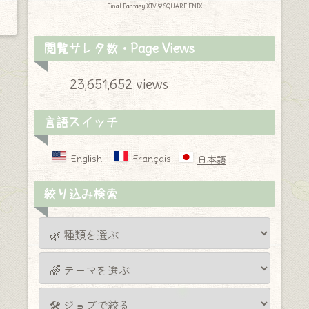
Final Fantasy XIV © SQUARE ENIX
閲覧サレタ数・Page Views
23,651,652 views
言語スイッチ
English
Français
日本語
絞り込み検索