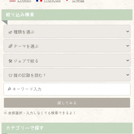
English
Français
日本語
絞り込み検索
※ 全部選択・入力しなくても検索できるよ！
カテゴリーで探す