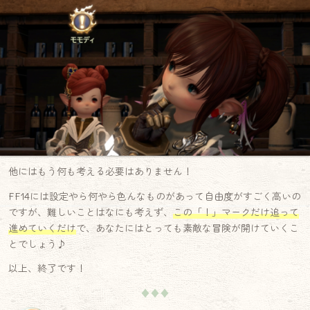
他にはもう何も考える必要はありません！
FF14には設定やら何やら色んなものがあって自由度がすごく高いの
ですが、難しいことはなにも考えず、
この「！」マークだけ追って
進めていくだけ
で、あなたにはとっても素敵な冒険が開けていくこ
とでしょう♪
以上、終了です！
♦♦♦