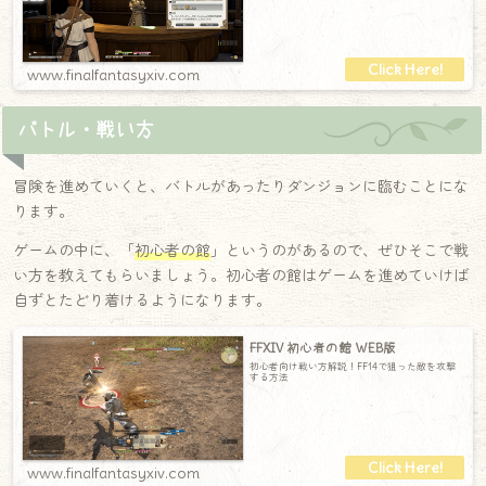
www.finalfantasyxiv.com
バトル・戦い方
冒険を進めていくと、バトルがあったりダンジョンに臨むことにな
ります。
ゲームの中に、「
初心者の館
」というのがあるので、ぜひそこで戦
い方を教えてもらいましょう。初心者の館はゲームを進めていけば
自ずとたどり着けるようになります。
FFXIV 初心者の館 WEB版
初心者向け戦い方解説！FF14で狙った敵を攻撃
する方法
www.finalfantasyxiv.com