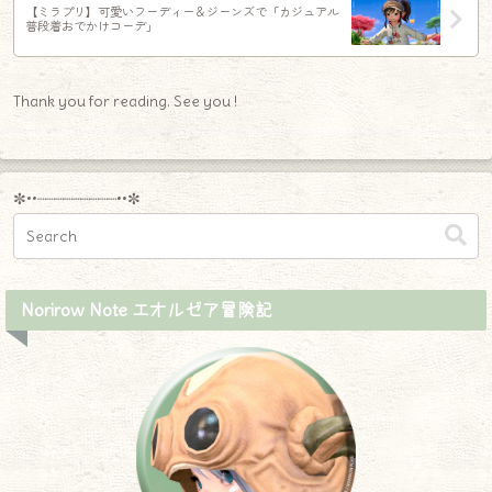
【ミラプリ】可愛いフーディー＆ジーンズで「カジュアル
普段着おでかけコーデ」
Thank you for reading. See you !
✼••┈┈┈┈┈┈┈┈┈••✼
Norirow Note エオルゼア冒険記