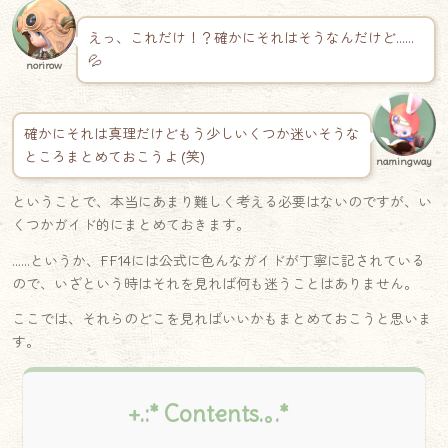
えっ、これだけ！？確かにそれはそうなんだけど……
💦
norirow
確かにそれは真理だけどもう少しいくつか迷いそうな
ところまとめておこうよ (笑)
namingway
ということで、本当にあまり難しく考える必要はないのですが、い
くつかガイド的にまとめておきます。
……というか、FF14には公式に色んなガイドが丁寧に記されている
ので、いざという時はそれを見れば何も迷うことはありません。
ここでは、それらのどこを見ればいいかもまとめておこうと思いま
す。
+.:* Contents.｡.*