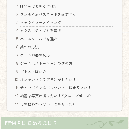
FF14をはじめるには？
ワンタイムパスワードを設定する
キャラクターメイキング
クラス（ジョブ）を選ぶ
ホームワールドを選ぶ
操作の方法
ゲーム画面の見方
ゲーム（ストーリー）の進め方
バトル・戦い方
オシャレ（ミラプリ）がしたい！
チョコボちゃん（マウント）に乗りたい！
綺麗な写真が撮りたい！ “グループポーズ”
その他わからないことがあったら……
FF14をはじめるには？