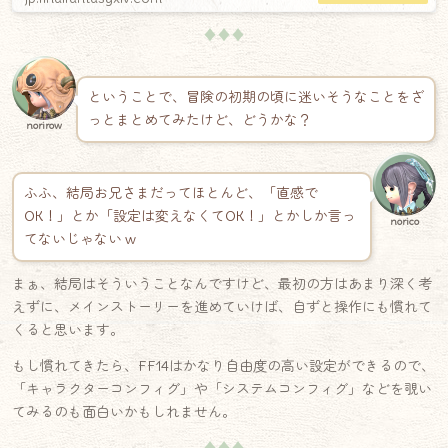
♦♦♦
ということで、冒険の初期の頃に迷いそうなことをざ
っとまとめてみたけど、どうかな？
norirow
ふふ、結局お兄さまだってほとんど、「直感で
OK！」とか「設定は変えなくてOK！」とかしか言っ
norico
てないじゃない w
まぁ、結局はそういうことなんですけど、最初の方はあまり深く考
えずに、メインストーリーを進めていけば、自ずと操作にも慣れて
くると思います。
もし慣れてきたら、FF14はかなり自由度の高い設定ができるので、
「キャラクターコンフィグ」や「システムコンフィグ」などを覗い
てみるのも面白いかもしれません。
♦♦♦