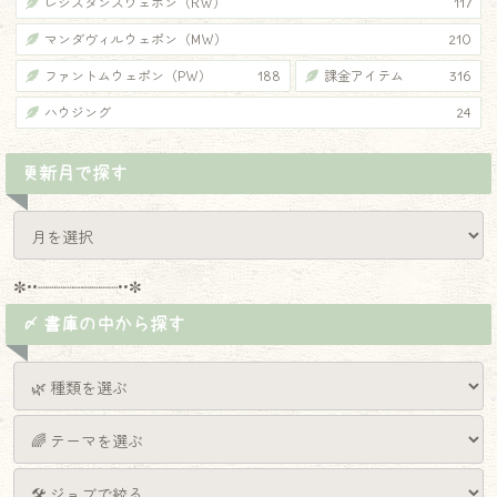
レジスタンスウェポン（RW）
117
マンダヴィルウェポン（MW）
210
ファントムウェポン（PW）
188
課金アイテム
316
ハウジング
24
更新月で探す
✼••┈┈┈┈┈┈┈┈┈••✼
〆 書庫の中から探す