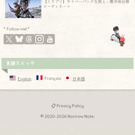
【ミラプリ】サイバーパンクな旅人 – 寒冷地仕様
コーディネート
* Follow me! *
言語スイッチ
Français
English
日本語
📋 Privacy Policy
© 2020-2026 Norirow Note.