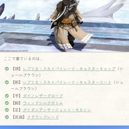
ここで着ているのは…
【頭】
レプリカ・スカイパイレーツ・キャスターキャップ
（シ
ェールブラウン）
【胴】
レプリカ・スカイパイレーツ・キャスターコート
（シェ
ールブラウン）
【手】
ダイノレザーグローブ
【脚】
ウィンドシルクボトム
【足】
グリダニアンサージェント・モカシン
【武器】
クラウンブレード