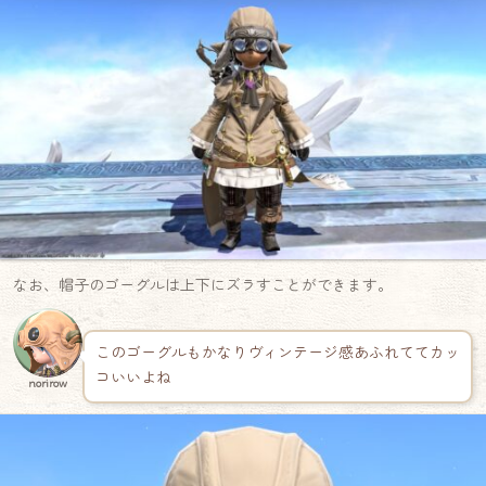
なお、帽子のゴーグルは上下にズラすことができます。
このゴーグルもかなりヴィンテージ感あふれててカッ
コいいよね
norirow