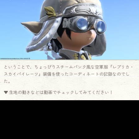
ということで、ちょっぴりスチームパンク風な空軍服『レプリカ・
スカイパイレーツ』装備を使ったコーディネートの記録なのでし
た。
▼ 生地の動きなどは動画でチェックしてみてください！