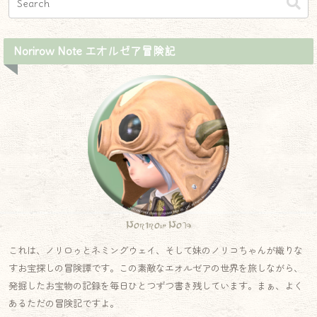
Norirow Note エオルゼア冒険記
Norirow Note
これは、ノリロゥとネミングウェイ、そして妹のノリコちゃんが織りな
すお宝探しの冒険譚です。この素敵なエオルゼアの世界を旅しながら、
発掘したお宝物の記録を毎日ひとつずつ書き残しています。まぁ、よく
あるただの冒険記ですよ。