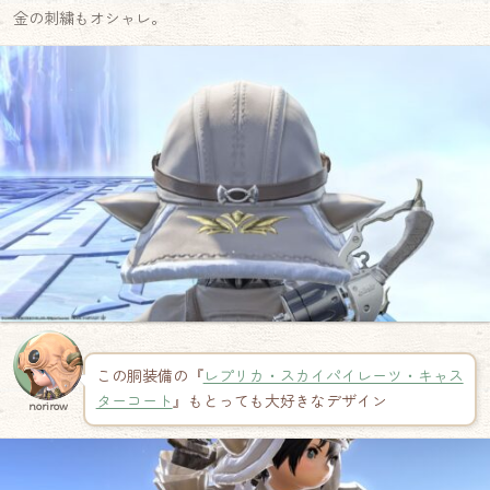
金の刺繍もオシャレ。
この胴装備の『
レプリカ・スカイパイレーツ・キャス
ターコート
』もとっても大好きなデザイン
norirow