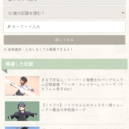
※ 全部選択・入力しなくても検索できるよ！
関連した記録
まるで天空人・リーパーと竜騎士のパンデモニウ
ム辺獄装備『リンボ・スレイヤー』シリーズ（ラ
ラフェル男子Ver.）
【ミラプリ】ノリコちゃんのキャスター用シャー
レアン魔法大学制服コーデ