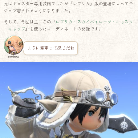
元はキャスター専用装備でしたが「レプリカ」版の登場によって全
ジョブ着られるようになりました。
そして、今回は主にこの『
レプリカ・スカイパイレーツ・キャスタ
ーキャップ
』を使ったコーディネートの記録です。
まさに空軍って感じだね
norirow