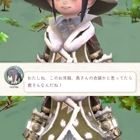
わたしね、このお洋服、鳥さんの衣装かと思ってたら
鹿さんなんだね！
noriko