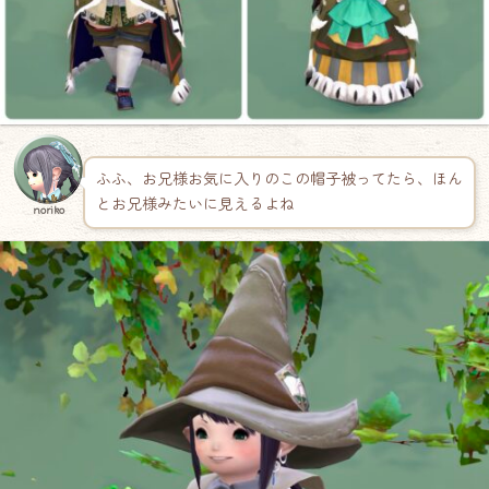
ふふ、お兄様お気に入りのこの帽子被ってたら、ほん
とお兄様みたいに見えるよね
noriko