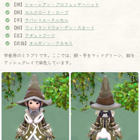
【頭】
シャーレアン・プロフェッサーハット
【胴】
エルクロード・ローブ
【手】
サバントエーテルセル
【脚】
ウッドランドウォーデン・スカート
【足】
アギュトブーツ
【武器】
オルガノン・アネモス
学者用のミラプリです。ここでは、胴・手をマッドグリーン、脚を
アッシュグレイで染色しています。