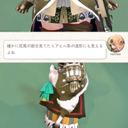
確かに尻尾の部分見てたらアヒル系の造形にも見える
よね
norirow