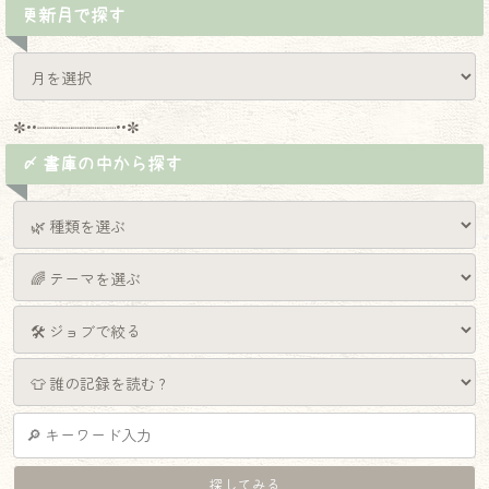
更新月で探す
✼••┈┈┈┈┈┈┈┈┈••✼
〆 書庫の中から探す