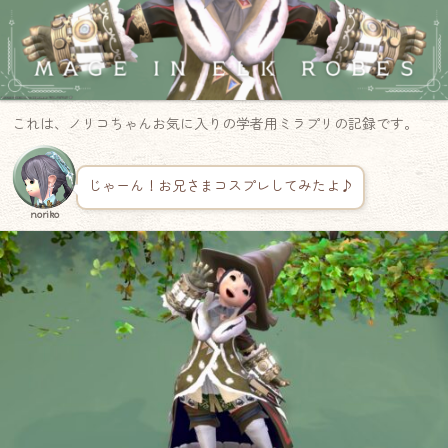
これは、ノリコちゃんお気に入りの学者用ミラプリの記録です。
じゃーん！お兄さまコスプレしてみたよ♪
noriko