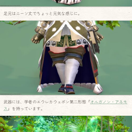
足元はニーソ丈でちょっと元気な感じに。
武器には、学者のエウレカウェポン第二形態『
オルガノン・アネモ
ス
』を持っています。