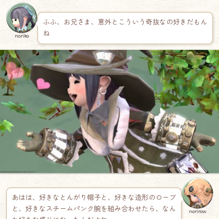
ふふ、お兄さま、意外とこういう奇抜なの好きだもん
ね
noriko
あはは、好きなとんがり帽子と、好きな造形のローブ
と、好きなスチームパンク腕を組み合わせたら、なん
norirow