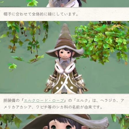
帽子に合わせて全体的に緑にしています。
胴装備の『
エルクロード・ローブ
』の「エルク」は、ヘラジカ、ア
メリカアカシア、ワピチ等のシカ科の名前が由来です。