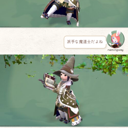
派手な魔道士だよね
namingway