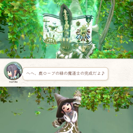
へへ、鹿ローブの緑の魔道士の完成だよ♪
noriko