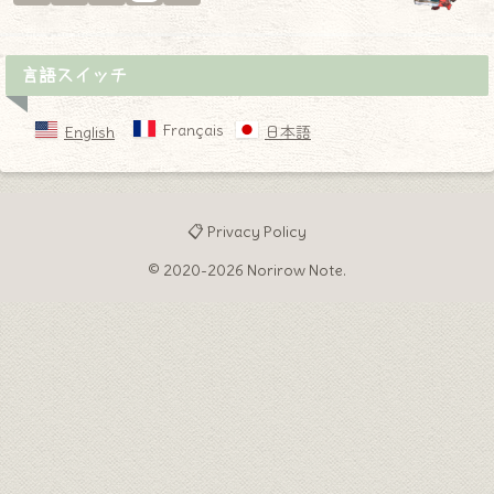
言語スイッチ
Français
English
日本語
📋 Privacy Policy
© 2020-2026 Norirow Note.